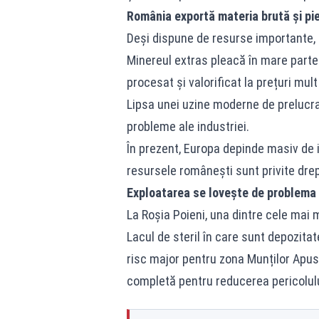
România exportă materia brută și pi
Deși dispune de resurse importante, 
Minereul extras pleacă în mare parte
procesat și valorificat la prețuri mul
Lipsa unei uzine moderne de prelucra
probleme ale industriei.
În prezent, Europa depinde masiv de i
resursele românești sunt privite drep
Exploatarea se lovește de problema 
La Roșia Poieni, una dintre cele mai 
Lacul de steril în care sunt depozita
risc major pentru zona Munților Apuse
completă pentru reducerea pericolulu