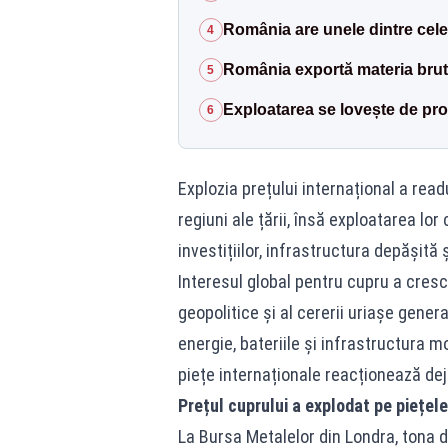
România are unele dintre cele
4
România exportă materia brut
5
Exploatarea se lovește de pr
6
Explozia prețului internațional a read
regiuni ale țării, însă exploatarea lo
investițiilor, infrastructura depășită 
Interesul global pentru cupru a crescu
geopolitice și al cererii uriașe genera
energie, bateriile și infrastructura
piețe internaționale reacționează dej
Prețul cuprului a explodat pe piețele
La Bursa Metalelor din Londra, tona d