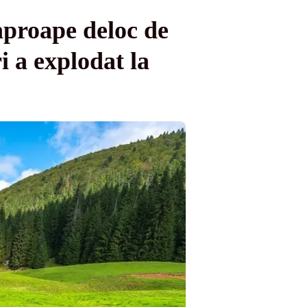
aproape deloc de
i a explodat la