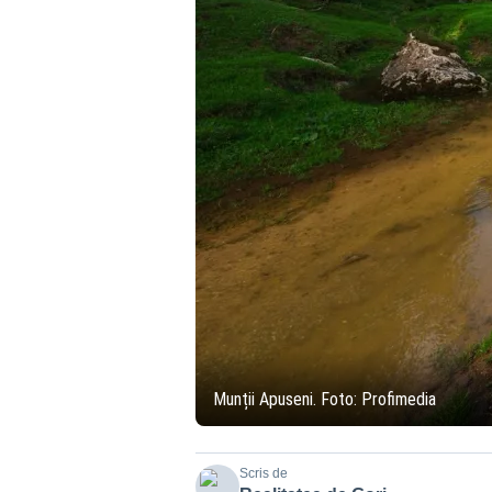
Munții Apuseni. Foto: Profimedia
Scris de