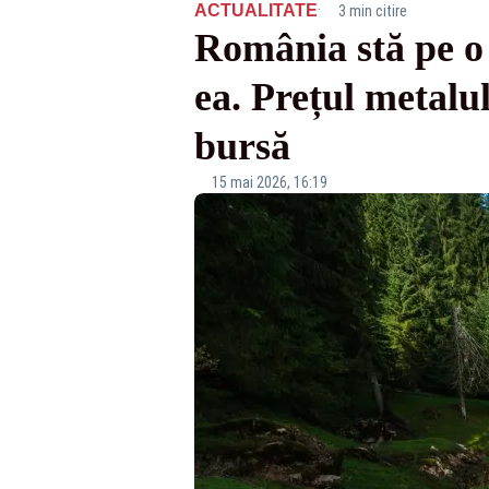
·
ACTUALITATE
3 min citire
România stă pe o 
ea. Prețul metalul
bursă
15 mai 2026, 16:19