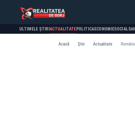
ULTIMELE ȘTIRI
ACTUALITATE
POLITICA
ECONOMIE
SOCIAL
SA
Acasă
Știri
Actualitate
România 