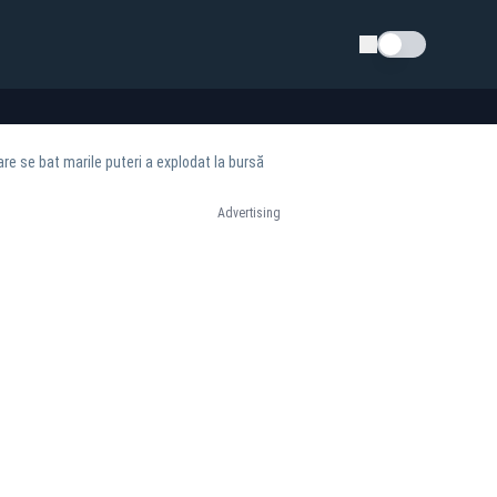
Schimba tema
re se bat marile puteri a explodat la bursă
Advertising