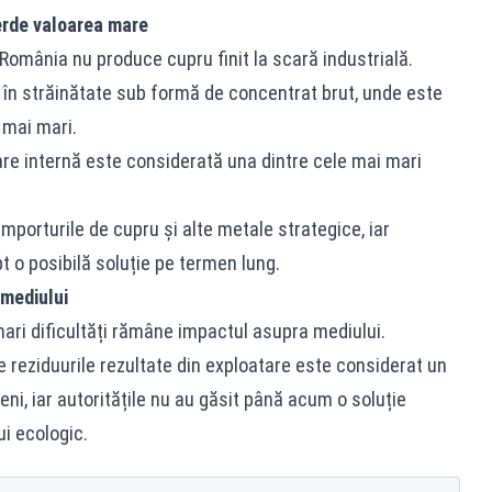
erde valoarea mare
România nu produce cupru finit la scară industrială.
 în străinătate sub formă de concentrat brut, unde este
t mai mari.
re internă este considerată una dintre cele mai mari
mporturile de cupru și alte metale strategice, iar
t o posibilă soluție pe termen lung.
mediului
mari dificultăți rămâne impactul asupra mediului.
te reziduurile rezultate din exploatare este considerat un
ni, iar autoritățile nu au găsit până acum o soluție
i ecologic.