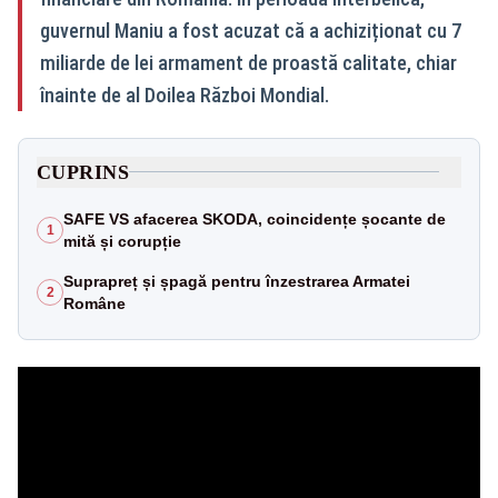
guvernul Maniu a fost acuzat că a achiziționat cu 7
miliarde de lei armament de proastă calitate, chiar
înainte de al Doilea Război Mondial.
CUPRINS
SAFE VS afacerea SKODA, coincidențe șocante de
1
mită și corupție
Suprapreț și șpagă pentru înzestrarea Armatei
2
Române