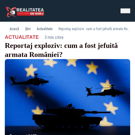
Acasă
Știri
Actualitate
Reportaj exploziv: cum a fost jefuită armata României?
·
ACTUALITATE
3 min citire
Reportaj exploziv: cum a fost jefuită
armata României?