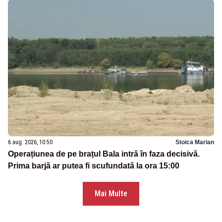
6 aug. 2026, 10:50
Stoica Marian
Operațiunea de pe brațul Bala intră în faza decisivă.
Prima barjă ar putea fi scufundată la ora 15:00
Mai Multe