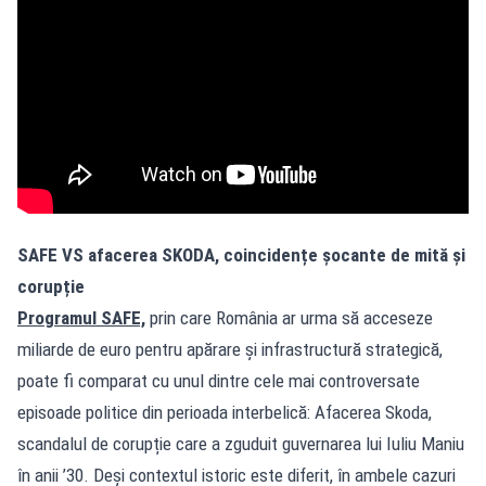
SAFE VS afacerea SKODA, coincidențe șocante de mită și
corupție
Programul SAFE,
prin care România ar urma să acceseze
miliarde de euro pentru apărare și infrastructură strategică,
poate fi comparat cu unul dintre cele mai controversate
episoade politice din perioada interbelică: Afacerea Skoda,
scandalul de corupție care a zguduit guvernarea lui Iuliu Maniu
în anii ’30. Deși contextul istoric este diferit, în ambele cazuri