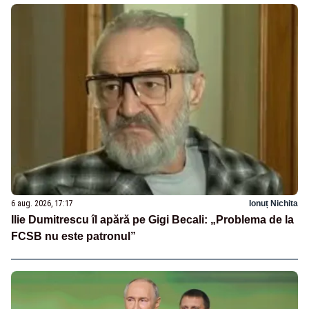
6 aug. 2026, 17:17
Ionuț Nichita
Ilie Dumitrescu îl apără pe Gigi Becali: „Problema de la
FCSB nu este patronul”