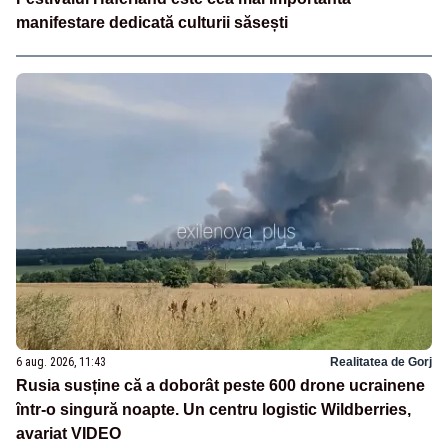
manifestare dedicată culturii săsești
6 aug. 2026, 11:43
Realitatea de Gorj
Rusia susține că a doborât peste 600 drone ucrainene
într-o singură noapte. Un centru logistic Wildberries,
avariat VIDEO