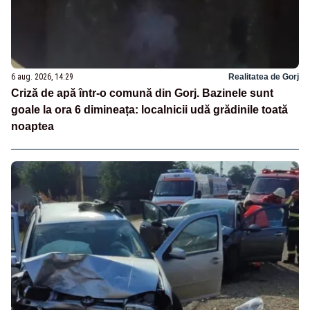
6 aug. 2026, 14:29
Realitatea de Gorj
Criză de apă într-o comună din Gorj. Bazinele sunt
goale la ora 6 dimineața: localnicii udă grădinile toată
noaptea