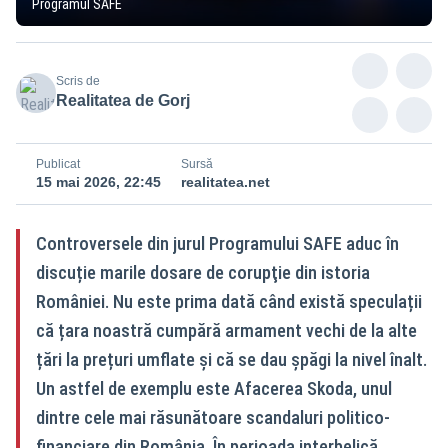
Programul SAFE
Scris de
Realitatea de Gorj
Publicat
Sursă
15 mai 2026, 22:45
realitatea.net
Controversele din jurul Programului SAFE aduc în
discuție marile dosare de corupţie din istoria
României. Nu este prima dată când există speculații
că țara noastră cumpără armament vechi de la alte
țări la prețuri umflate și că se dau șpăgi la nivel înalt.
Un astfel de exemplu este Afacerea Skoda, unul
dintre cele mai răsunătoare scandaluri politico-
financiare din România. În perioada interbelică,