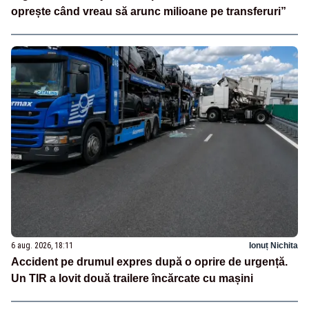
oprește când vreau să arunc milioane pe transferuri”
6 aug. 2026, 18:11
Ionuț Nichita
Accident pe drumul expres după o oprire de urgență.
Un TIR a lovit două trailere încărcate cu mașini