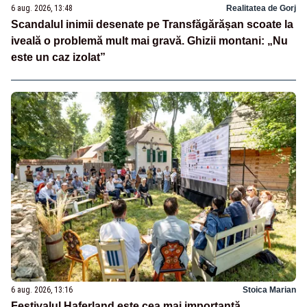
6 aug. 2026, 13:48
Realitatea de Gorj
Scandalul inimii desenate pe Transfăgărășan scoate la
iveală o problemă mult mai gravă. Ghizii montani: „Nu
este un caz izolat”
6 aug. 2026, 13:16
Stoica Marian
Festivalul Haferland este cea mai importantă