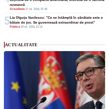
rusească
Actualitate
-
31 iul. 2026, 07:40
5
Lia Olguța Vasilescu: ”Ce se întâmplă în sănătate este o
bătaie de joc. Se guvernează extraordinar de prost”
Politica
-
30 iul. 2026, 23:24
ACTUALITATE