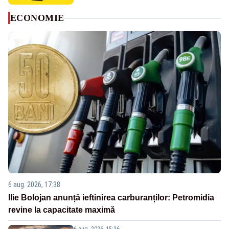
ECONOMIE
6 aug. 2026, 17:38
Ilie Bolojan anunță ieftinirea carburanților: Petromidia
revine la capacitate maximă
6 aug. 2026, 15:36