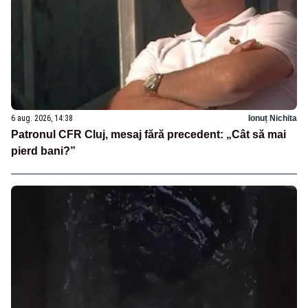
6 aug. 2026, 14:38
Ionuț Nichita
Patronul CFR Cluj, mesaj fără precedent: „Cât să mai
pierd bani?”