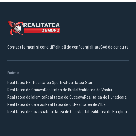
Contact
Termeni și condiții
Politică de confidențialitate
Cod de conduită
Parteneri:
Realitatea.NET
Realitatea Sportiva
Realitatea Star
Realitatea de Craiova
Realitatea de Braila
Realitatea de Vaslui
Realitatea de Ialomita
Realitatea de Suceava
Realitatea de Hunedoara
Realitatea de Calarasi
Realitatea de Olt
Realitatea de Alba
Realitatea de Covasna
Realitatea de Constanta
Realitatea de Harghita