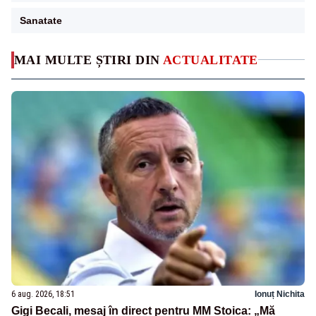
Sanatate
MAI MULTE ȘTIRI DIN
ACTUALITATE
6 aug. 2026, 18:51
Ionuț Nichita
Gigi Becali, mesaj în direct pentru MM Stoica: „Mă