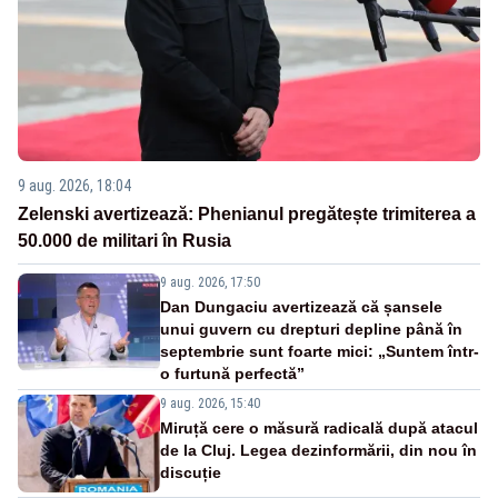
9 aug. 2026, 18:04
Zelenski avertizează: Phenianul pregătește trimiterea a
50.000 de militari în Rusia
9 aug. 2026, 17:50
Dan Dungaciu avertizează că șansele
unui guvern cu drepturi depline până în
septembrie sunt foarte mici: „Suntem într-
o furtună perfectă”
9 aug. 2026, 15:40
Miruță cere o măsură radicală după atacul
de la Cluj. Legea dezinformării, din nou în
discuție