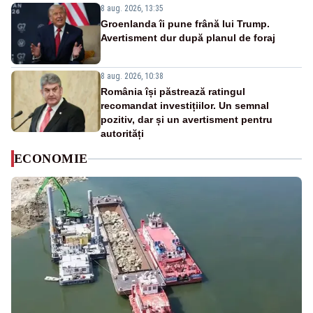
8 aug. 2026, 13:35
Groenlanda îi pune frână lui Trump.
Avertisment dur după planul de foraj
8 aug. 2026, 10:38
România își păstrează ratingul
recomandat investițiilor. Un semnal
pozitiv, dar și un avertisment pentru
autorități
ECONOMIE