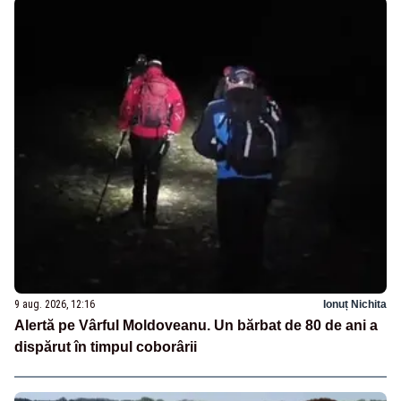
9 aug. 2026, 12:16
Ionuț Nichita
Alertă pe Vârful Moldoveanu. Un bărbat de 80 de ani a
dispărut în timpul coborârii