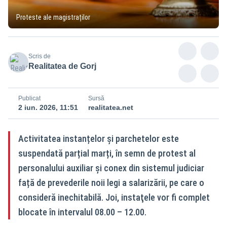
Proteste ale magistraților
Scris de
Realitatea de Gorj
Publicat
Sursă
2 iun. 2026, 11:51
realitatea.net
Activitatea instanțelor și parchetelor este
suspendată parțial marți, în semn de protest al
personalului auxiliar și conex din sistemul judiciar
față de prevederile noii legi a salarizării, pe care o
consideră inechitabilă. Joi, instaţele vor fi complet
blocate în intervalul 08.00 – 12.00.