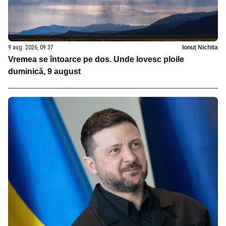
9 aug. 2026, 09:37
Ionuț Nichita
Vremea se întoarce pe dos. Unde lovesc ploile
duminică, 9 august