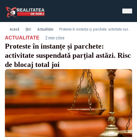
Acasă
Știri
Actualitate
Proteste în instanțe și parchete: activitate suspendată parțial astăzi. Risc de blocaj total joi
·
ACTUALITATE
2 min citire
Proteste în instanțe și parchete:
activitate suspendată parțial astăzi. Risc
de blocaj total joi