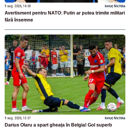
9 aug. 2026, 14:38
Ionuț Nichita
Avertisment pentru NATO: Putin ar putea trimite militari
fără însemne
9 aug. 2026, 13:37
Ionuț Nichita
Darius Olaru a spart gheața în Belgia! Gol superb