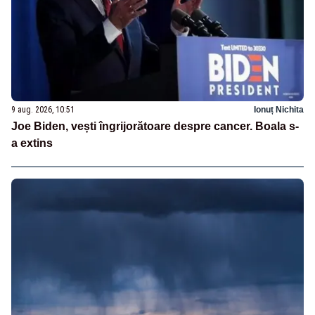
9 aug. 2026, 10:51
Ionuț Nichita
Joe Biden, vești îngrijorătoare despre cancer. Boala s-
a extins