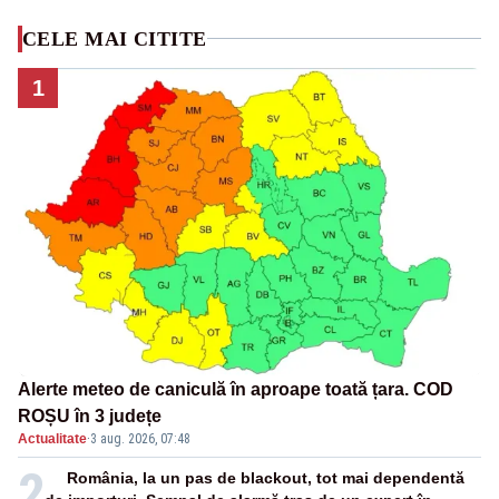
CELE MAI CITITE
1
Alerte meteo de caniculă în aproape toată țara. COD
ROȘU în 3 județe
Actualitate
·
3 aug. 2026, 07:48
2
România, la un pas de blackout, tot mai dependentă