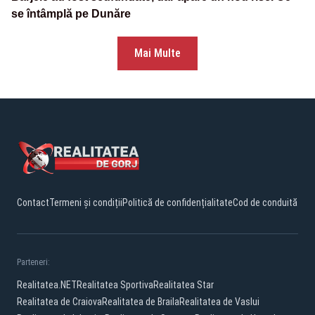
se întâmplă pe Dunăre
Mai Multe
Contact
Termeni și condiții
Politică de confidențialitate
Cod de conduită
Parteneri:
Realitatea.NET
Realitatea Sportiva
Realitatea Star
Realitatea de Craiova
Realitatea de Braila
Realitatea de Vaslui