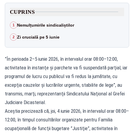
CUPRINS
Nemulțumirile sindicaliștilor
1
Zi crucială pe 5 iunie
2
”În perioada 2–5 iunie 2026, în intervalul orar 08:00–12:00,
activitatea în instanţe şi parchete va fi suspendată parţial, iar
programul de lucru cu publicul va fi redus la jumătate, cu
excepţia cauzelor şi lucrărilor urgente, stabilite de lege”, au
transmis, marţi, reprezentanţii Sindicatului Naţional al Grefei
Judiciare Dicasterial.
Aceştia precizează că, joi, 4 iunie 2026, în intervalul orar 08:00–
12:00, în timpul consultărilor organizate pentru Familia
ocupaţională de funcţii bugetare ”Justiţie”, activitatea în