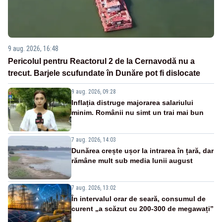
9 aug. 2026, 16:48
Pericolul pentru Reactorul 2 de la Cernavodă nu a
trecut. Barjele scufundate în Dunăre pot fi dislocate
9 aug. 2026, 09:28
Inflația distruge majorarea salariului
minim. Românii nu simt un trai mai bun
7 aug. 2026, 14:03
Dunărea crește ușor la intrarea în țară, dar
rămâne mult sub media lunii august
7 aug. 2026, 13:02
În intervalul orar de seară, consumul de
curent „a scăzut cu 200-300 de megawați”