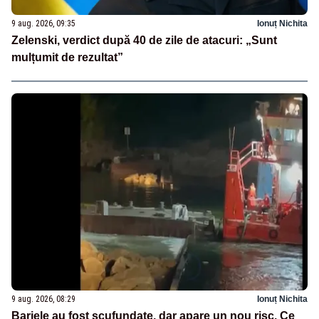
9 aug. 2026, 09:35
Ionuț Nichita
Zelenski, verdict după 40 de zile de atacuri: „Sunt
mulțumit de rezultat”
9 aug. 2026, 08:29
Ionuț Nichita
Barjele au fost scufundate, dar apare un nou risc. Ce