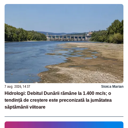
7 aug. 2026, 14:37
Stoica Marian
Hidrologi: Debitul Dunării rămâne la 1.400 mc/s; o
tendință de creștere este preconizată la jumătatea
săptămânii viitoare