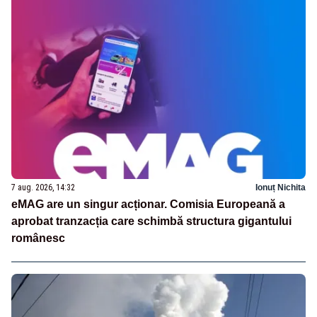
7 aug. 2026, 14:32
Ionuț Nichita
eMAG are un singur acționar. Comisia Europeană a
aprobat tranzacția care schimbă structura gigantului
românesc