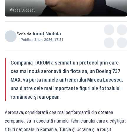
Mircea Lucescu
Ionuț Nichita
Scris de
Publicat:
3 iun. 2026, 17:51
Compania TAROM a semnat un protocol prin care
cea mai nouă aeronavă din flota sa, un Boeing 737
MAX, va purta numele antrenorului Mircea Lucescu,
una dintre cele mai importante figuri ale fotbalului
românesc și european.
Aeronava, considerată cea mai performantă din dotarea
companiei, va fi asociată numelui tehnicianului care a câștigat
titluri naționale în România, Turcia și Ucraina și a reușit