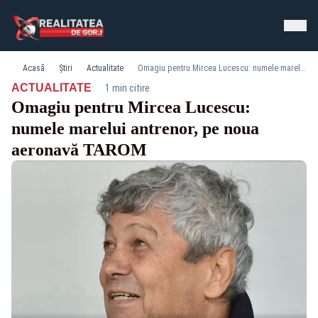
Acasă
Știri
Actualitate
Omagiu pentru Mircea Lucescu: numele marelui antrenor, pe noua aeronavă TAROM
·
ACTUALITATE
1 min citire
Omagiu pentru Mircea Lucescu:
numele marelui antrenor, pe noua
aeronavă TAROM