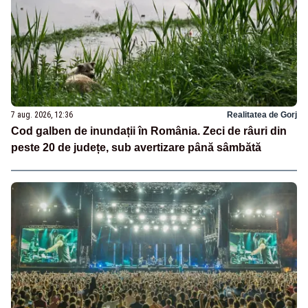
7 aug. 2026, 12:36
Realitatea de Gorj
Cod galben de inundații în România. Zeci de râuri din
peste 20 de județe, sub avertizare până sâmbătă