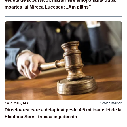
Vedeta de la Survivor, mărturisire emoționantă după
moartea lui Mircea Lucescu: „Am plâns”
7 aug. 2026, 14:41
Stoica Marian
Directoarea care a delapidat peste 4,5 milioane lei de la
Electrica Serv - trimisă în judecată