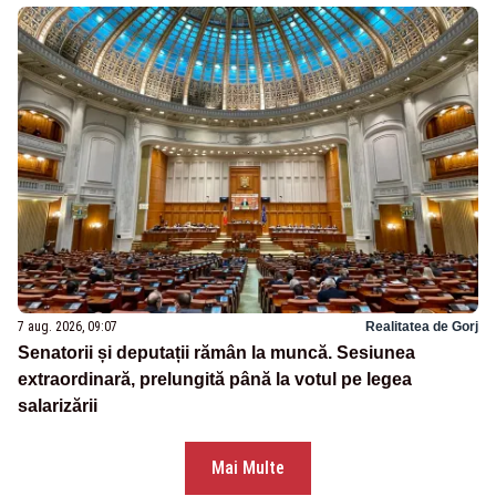
7 aug. 2026, 09:07
Realitatea de Gorj
Senatorii și deputații rămân la muncă. Sesiunea
extraordinară, prelungită până la votul pe legea
salarizării
Mai Multe