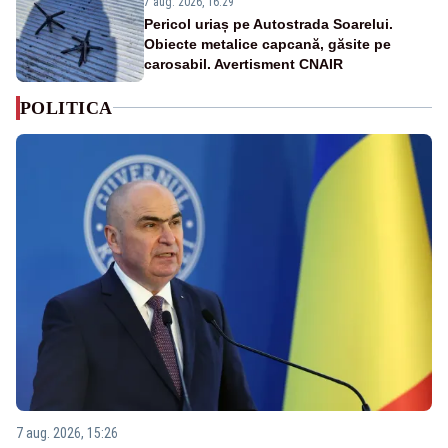
7 aug. 2026, 16:29
Pericol uriaș pe Autostrada Soarelui.
Obiecte metalice capcană, găsite pe
carosabil. Avertisment CNAIR
POLITICA
7 aug. 2026, 15:26