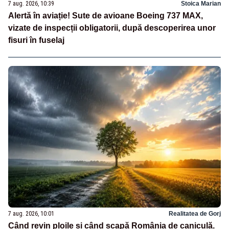
7 aug. 2026, 10:39
Stoica Marian
Alertă în aviație! Sute de avioane Boeing 737 MAX,
vizate de inspecții obligatorii, după descoperirea unor
fisuri în fuselaj
7 aug. 2026, 10:01
Realitatea de Gorj
Când revin ploile și când scapă România de caniculă.