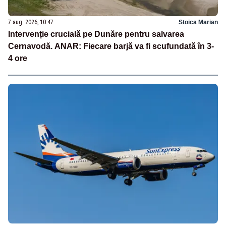
7 aug. 2026, 10:47
Stoica Marian
Intervenție crucială pe Dunăre pentru salvarea
Cernavodă. ANAR: Fiecare barjă va fi scufundată în 3-
4 ore