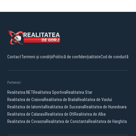
Contact
Termeni și condiții
Politică de confidențialitate
Cod de conduită
Parteneri:
Realitatea.NET
Realitatea Sportiva
Realitatea Star
Realitatea de Craiova
Realitatea de Braila
Realitatea de Vaslui
Realitatea de Ialomita
Realitatea de Suceava
Realitatea de Hunedoara
Realitatea de Calarasi
Realitatea de Olt
Realitatea de Alba
Realitatea de Covasna
Realitatea de Constanta
Realitatea de Harghita