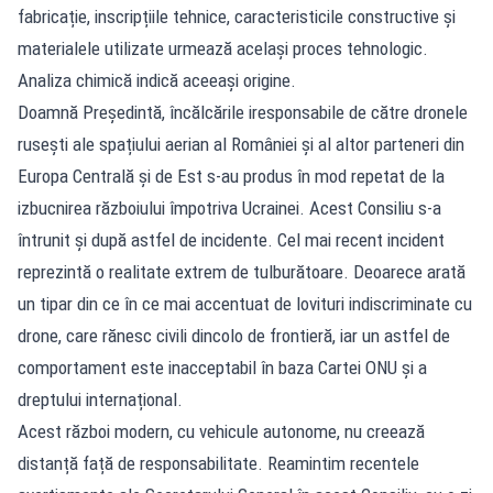
fabricație, inscripțiile tehnice, caracteristicile constructive și
materialele utilizate urmează același proces tehnologic.
Analiza chimică indică aceeași origine.
Doamnă Președintă, încălcările iresponsabile de către dronele
rusești ale spațiului aerian al României și al altor parteneri din
Europa Centrală și de Est s-au produs în mod repetat de la
izbucnirea războiului împotriva Ucrainei. Acest Consiliu s-a
întrunit și după astfel de incidente. Cel mai recent incident
reprezintă o realitate extrem de tulburătoare. Deoarece arată
un tipar din ce în ce mai accentuat de lovituri indiscriminate cu
drone, care rănesc civili dincolo de frontieră, iar un astfel de
comportament este inacceptabil în baza Cartei ONU și a
dreptului internațional.
Acest război modern, cu vehicule autonome, nu creează
distanță față de responsabilitate. Reamintim recentele