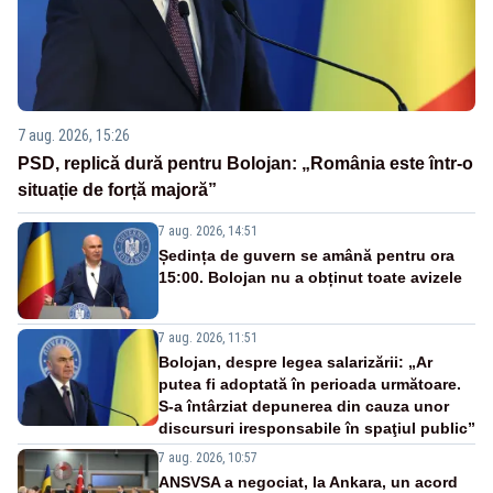
7 aug. 2026, 15:26
PSD, replică dură pentru Bolojan: „România este într-o
situație de forță majoră”
7 aug. 2026, 14:51
Ședința de guvern se amână pentru ora
15:00. Bolojan nu a obținut toate avizele
7 aug. 2026, 11:51
Bolojan, despre legea salarizării: „Ar
putea fi adoptată în perioada următoare.
S-a întârziat depunerea din cauza unor
discursuri iresponsabile în spaţiul public”
7 aug. 2026, 10:57
ANSVSA a negociat, la Ankara, un acord