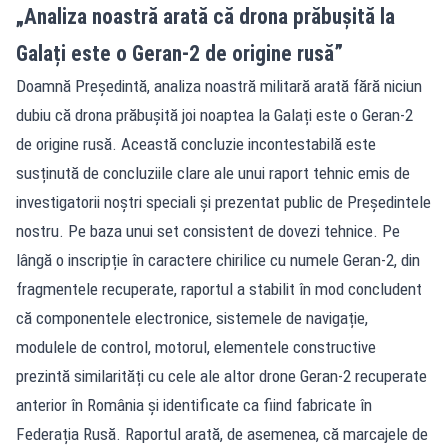
„Analiza noastră arată că drona prăbușită la
Galați este o Geran-2 de origine rusă”
Doamnă Președintă, analiza noastră militară arată fără niciun
dubiu că drona prăbușită joi noaptea la Galați este o Geran-2
de origine rusă. Această concluzie incontestabilă este
susținută de concluziile clare ale unui raport tehnic emis de
investigatorii noștri speciali și prezentat public de Președintele
nostru. Pe baza unui set consistent de dovezi tehnice. Pe
lângă o inscripție în caractere chirilice cu numele Geran-2, din
fragmentele recuperate, raportul a stabilit în mod concludent
că componentele electronice, sistemele de navigație,
modulele de control, motorul, elementele constructive
prezintă similarități cu cele ale altor drone Geran-2 recuperate
anterior în România și identificate ca fiind fabricate în
Federația Rusă. Raportul arată, de asemenea, că marcajele de