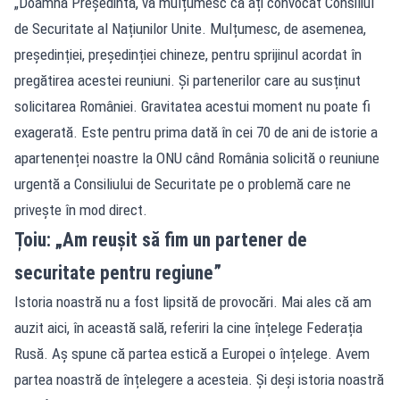
„Doamnă Președintă, vă mulțumesc că ați convocat Consiliul
de Securitate al Națiunilor Unite. Mulțumesc, de asemenea,
președinției, președinției chineze, pentru sprijinul acordat în
pregătirea acestei reuniuni. Și partenerilor care au susținut
solicitarea României. Gravitatea acestui moment nu poate fi
exagerată. Este pentru prima dată în cei 70 de ani de istorie a
apartenenței noastre la ONU când România solicită o reuniune
urgentă a Consiliului de Securitate pe o problemă care ne
privește în mod direct.
Țoiu: „Am reușit să fim un partener de
securitate pentru regiune”
Istoria noastră nu a fost lipsită de provocări. Mai ales că am
auzit aici, în această sală, referiri la cine înțelege Federația
Rusă. Aș spune că partea estică a Europei o înțelege. Avem
partea noastră de înțelegere a acesteia. Și deși istoria noastră