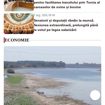
pentru facilitarea tranzitului prin Turcia al
carcaselor de ovine și bovine
7 aug. 2026, 09:49
Senatorii și deputații rămân la muncă.
Sesiunea extraordinară, prelungită până
la votul pe legea salarizării
ECONOMIE