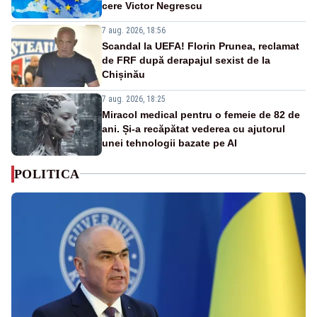
cere Victor Negrescu
7 aug. 2026, 18:56
Scandal la UEFA! Florin Prunea, reclamat
de FRF după derapajul sexist de la
Chișinău
7 aug. 2026, 18:25
Miracol medical pentru o femeie de 82 de
ani. Și-a recăpătat vederea cu ajutorul
unei tehnologii bazate pe AI
POLITICA