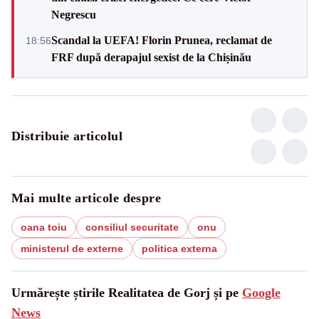
Negrescu
Scandal la UEFA! Florin Prunea, reclamat de
18:56
FRF după derapajul sexist de la Chișinău
Distribuie articolul
Mai multe articole despre
oana toiu
consiliul securitate
onu
ministerul de externe
politica externa
Urmărește știrile Realitatea de Gorj și pe
Google
News