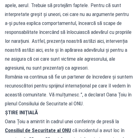
apele, aerul. Trebuie să protejăm faptele. Pentru că sunt
interpretate greșit și uneori, cei care nu au argumente pentru
a-și putea explica comportamentul, încearcă să scape de
responsabilitate încercând să înlocuiască adevărul cu propriile
lor narațiuni. Astfel, prezența noastră astăzi aici, intervenția
noastră astăzi aici, este și în apărarea adevărului și pentru a
ne asigura că cei care sunt victime ale agresorului, ale
agresiunii, nu sunt prezentați ca agresori.
România va continua să fie un partener de încredere și suntem
recunoscători pentru sprijinul internațional pe care îl vedem în
această comunitate. Vă mulțumesc.”, a declarat Oana Țoiu în
plenul Consiliului de Securitate al ONU.
ȘTIRE INIȚIALĂ
Oana Țoiu a amintit în cadrul unei conferințe de presă la
Consiliul de Securitate al ONU
că incidentul a avut loc în