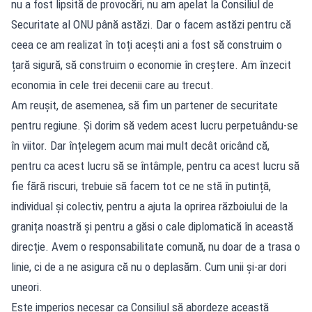
nu a fost lipsită de provocări, nu am apelat la Consiliul de
Securitate al ONU până astăzi. Dar o facem astăzi pentru că
ceea ce am realizat în toți acești ani a fost să construim o
țară sigură, să construim o economie în creștere. Am înzecit
economia în cele trei decenii care au trecut.
Am reușit, de asemenea, să fim un partener de securitate
pentru regiune. Și dorim să vedem acest lucru perpetuându-se
în viitor. Dar înțelegem acum mai mult decât oricând că,
pentru ca acest lucru să se întâmple, pentru ca acest lucru să
fie fără riscuri, trebuie să facem tot ce ne stă în putință,
individual și colectiv, pentru a ajuta la oprirea războiului de la
granița noastră și pentru a găsi o cale diplomatică în această
direcție. Avem o responsabilitate comună, nu doar de a trasa o
linie, ci de a ne asigura că nu o deplasăm. Cum unii și-ar dori
uneori.
Este imperios necesar ca Consiliul să abordeze această