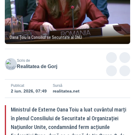
Oana Țoiu la Consiliul se Securitate al ONU
Scris de
Realitatea de Gorj
Publicat
Sursă
2 iun. 2026, 07:49
realitatea.net
Ministrul de Externe Oana Toiu a luat cuvântul marți
în plenul Consiliului de Securitate al Organizației
Națiunilor Unite, condamnând ferm acțiunile