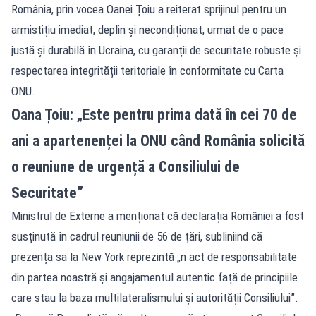
România, prin vocea Oanei Țoiu a reiterat sprijinul pentru un
armistițiu imediat, deplin și necondiționat, urmat de o pace
justă și durabilă în Ucraina, cu garanții de securitate robuste și
respectarea integrității teritoriale în conformitate cu Carta
ONU.
Oana Țoiu: „Este pentru prima dată în cei 70 de
ani a apartenenței la ONU când România solicită
o reuniune de urgență a Consiliului de
Securitate”
Ministrul de Externe a menționat că declarația României a fost
susținută în cadrul reuniunii de 56 de țări, subliniind că
prezența sa la New York reprezintă „n act de responsabilitate
din partea noastră și angajamentul autentic față de principiile
care stau la baza multilateralismului și autorității Consiliului”.