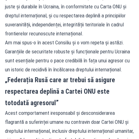
juste și durabile în Ucraina, în conformitate cu Carta ONU și
dreptul internațional, și cu respectarea deplină a principiilor
suveranității, independenței, integrității teritoriale în cadrul
frontierelor recunoscute internațional.
Am mai spus-o în acest Consiliu și o vom repeta și astăzi.
Garanțiile de securitate robuste și funcționale pentru Ucraina
sunt esențiale pentru o pace credibilă în fața unui agresor cu
un istoric de recidivă în încălcarea dreptului internațional.
„Federația Rusă care ar trebui să asigure
respectarea deplină a Cartei ONU este
totodată agresorul”
Acest comportament iresponsabil și desconsiderarea
flagrantă a suferinței umane nu contravin doar Cartei ONU și
dreptului internațional, inclusiv dreptului internațional umanitar,