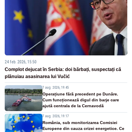
24 feb. 2026, 15:50
Complot dejucat în Serbia: doi bărbați, suspectați că
plănuiau asasinarea lui Vučić
7 aug. 2026, 19:45
Operațiune fără precedent pe Dunăre.
Cum funcționează digul din barje care
ajută centrala de la Cernavodă
7 aug. 2026, 19:17
România, sub monitorizarea Comisiei
Europene din cauza crizei energetice. Ce