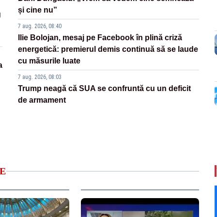
și cine nu”
g
7 aug. 2026, 08:40
Ilie Bolojan, mesaj pe Facebook în plină criză
energetică: premierul demis continuă să se laude
cu măsurile luate
a
7 aug. 2026, 08:03
Trump neagă că SUA se confruntă cu un deficit
de armament
E