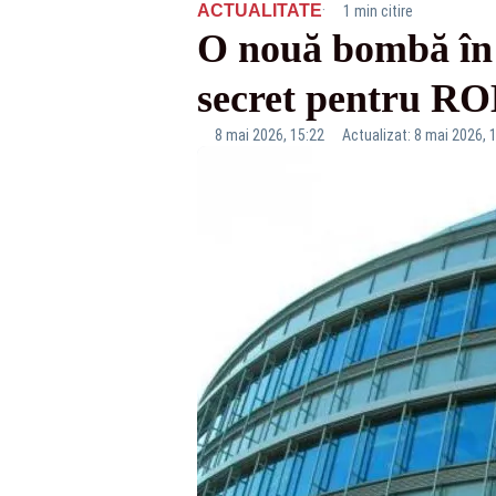
·
ACTUALITATE
1 min citire
O nouă bombă în ș
secret pentru 
8 mai 2026, 15:22
Actualizat: 8 mai 2026, 