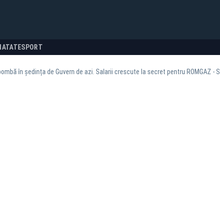
NATATE
SPORT
ombă în ședința de Guvern de azi. Salarii crescute la secret pentru ROMGAZ -