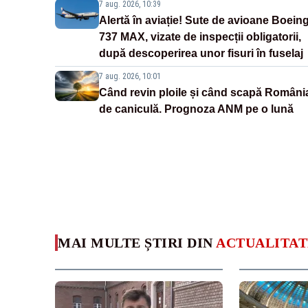
7 aug. 2026, 10:39
Alertă în aviație! Sute de avioane Boein
737 MAX, vizate de inspecții obligatorii,
după descoperirea unor fisuri în fuselaj
7 aug. 2026, 10:01
Când revin ploile și când scapă Români
de caniculă. Prognoza ANM pe o lună
MAI MULTE ȘTIRI DIN
ACTUALITAT