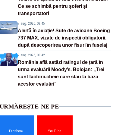
Ce se schimbă pentru șoferi și
transportatori
7 aug. 2026, 09:45
Alertă în aviație! Sute de avioane Boeing
737 MAX, vizate de inspecții obligatorii,
după descoperirea unor fisuri în fuselaj
7 aug. 2026, 08:42
România află astăzi ratingul de țară în
urma evaluării Moody’s. Bolojan: „Trei
sunt factorii-cheie care stau la baza
acestor evaluări”
URMĂREȘTE-NE PE
Facebook
YouTube