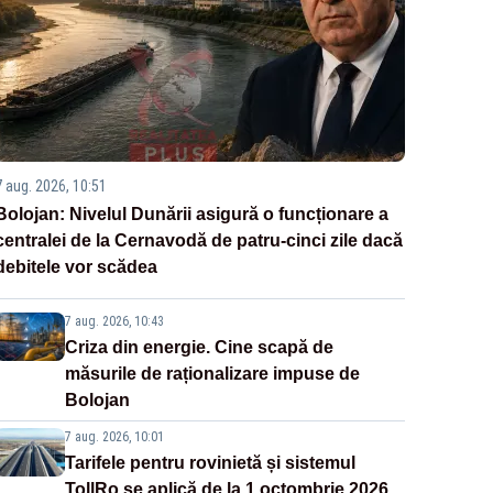
7 aug. 2026, 10:51
Bolojan: Nivelul Dunării asigură o funcționare a
centralei de la Cernavodă de patru-cinci zile dacă
debitele vor scădea
7 aug. 2026, 10:43
Criza din energie. Cine scapă de
măsurile de raționalizare impuse de
Bolojan
7 aug. 2026, 10:01
Tarifele pentru rovinietă și sistemul
TollRo se aplică de la 1 octombrie 2026.