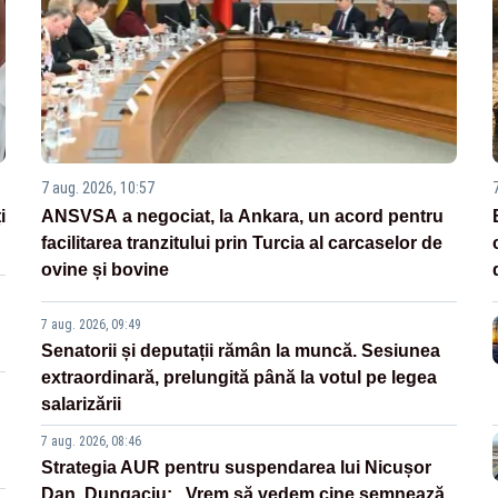
7 aug. 2026, 10:57
i
ANSVSA a negociat, la Ankara, un acord pentru
facilitarea tranzitului prin Turcia al carcaselor de
ovine și bovine
7 aug. 2026, 09:49
Senatorii și deputații rămân la muncă. Sesiunea
extraordinară, prelungită până la votul pe legea
salarizării
7 aug. 2026, 08:46
Strategia AUR pentru suspendarea lui Nicușor
Dan. Dungaciu: „Vrem să vedem cine semnează