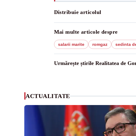
Distribuie articolul
Mai multe articole despre
salarii marite
romgaz
sedinta d
Urmărește știrile Realitatea de Gor
ACTUALITATE