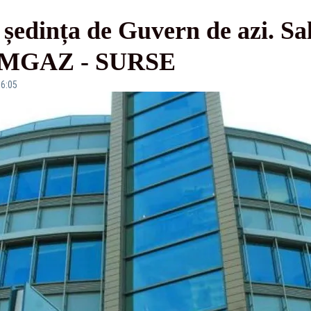
edința de Guvern de azi. Sala
ROMGAZ - SURSE
16:05