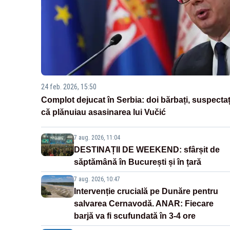
24 feb. 2026, 15:50
Complot dejucat în Serbia: doi bărbați, suspectaț
că plănuiau asasinarea lui Vučić
7 aug. 2026, 11:04
DESTINAȚII DE WEEKEND: sfârșit de
săptămână în București și în țară
7 aug. 2026, 10:47
Intervenție crucială pe Dunăre pentru
salvarea Cernavodă. ANAR: Fiecare
barjă va fi scufundată în 3-4 ore