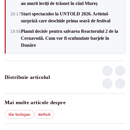
au murit loviți de trăsnet în râul Mureș
Start spectaculos la UNTOLD 2026. Artistul-
20:17
surpriză care deschide prima seară de festival
Planul decisiv pentru salvarea Reactorului 2 de la
19:56
Cernavodă. Cum vor fi scufundate barjele în
Dunăre
Distribuie articolul
Mai multe articole despre
ilie bolojan
deficit