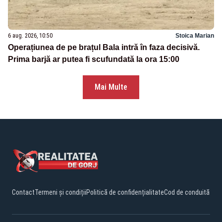
6 aug. 2026, 10:50
Stoica Marian
Operațiunea de pe brațul Bala intră în faza decisivă.
Prima barjă ar putea fi scufundată la ora 15:00
Mai Multe
Contact
Termeni și condiții
Politică de confidențialitate
Cod de conduită