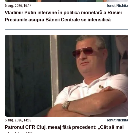
6 aug. 2026, 16:14
Ionuț Nichita
Vladimir Putin intervine în politica monetară a Rusiei.
Presiunile asupra Băncii Centrale se intensifică
6 aug. 2026, 14:38
Ionuț Nichita
Patronul CFR Cluj, mesaj fără precedent: „Cât să mai