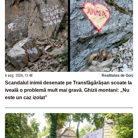
6 aug. 2026, 13:48
Realitatea de Gorj
Scandalul inimii desenate pe Transfăgărășan scoate la
iveală o problemă mult mai gravă. Ghizii montani: „Nu
este un caz izolat”