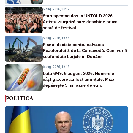
6 aug. 2026, 20:17
Start spectaculos la UNTOLD 2026.
Artistul-surpriză care deschide prima
seară de festival
6 aug. 2026, 19:56
Planul decisiv pentru salvarea
Reactorului 2 de la Cernavodă. Cum vor fi
scufundate barjele în Dunăre
6 aug. 2026, 19:19
Loto 6/49, 6 august 2026. Numerele
câștigătoare au fost anunțate. Miza
depășește 9 milioane de euro
POLITICA