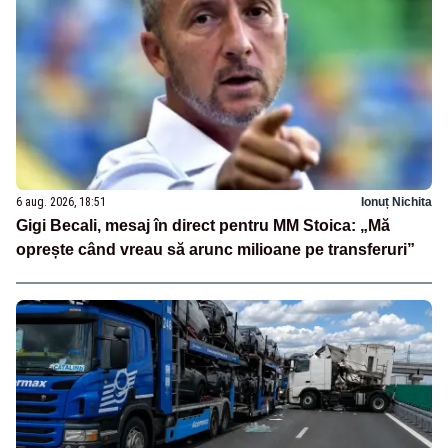
6 aug. 2026, 18:51
Ionuț Nichita
Gigi Becali, mesaj în direct pentru MM Stoica: „Mă
oprește când vreau să arunc milioane pe transferuri”