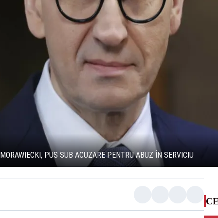
ORAWIECKI, PUS SUB ACUZARE PENTRU ABUZ ÎN SERVICIU
CE