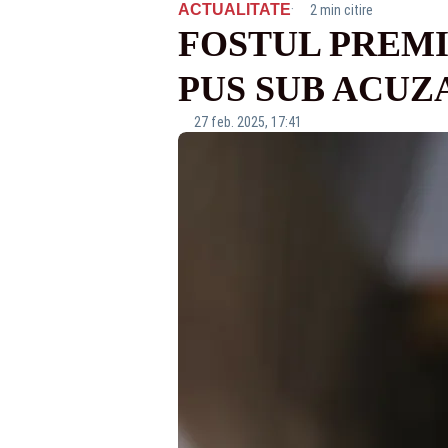
·
ACTUALITATE
2 min citire
FOSTUL PREM
PUS SUB ACUZ
27 feb. 2025, 17:41