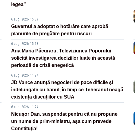
legea”
6 aug. 2026, 15:39
Guvernul a adoptat o hotărâre care aprobă
planurile de pregătire pentru riscuri
6 aug. 2026, 15:18
Ana Maria Păcuraru: Televiziunea Poporului
solicită investigarea deciziilor luate în această
perioadă de criză enegetică
6 aug. 2026, 11:27
JD Vance anunță negocieri de pace dificile și
îndelungate cu Iranul, în timp ce Teheranul neagă
existența discuțiilor cu SUA
6 aug. 2026, 11:24
Nicușor Dan, suspendat pentru că nu propune
un nume de prim-ministru, așa cum prevede
Constituția!