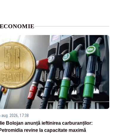
ECONOMIE
6 aug. 2026, 17:38
Ilie Bolojan anunță ieftinirea carburanților:
Petromidia revine la capacitate maximă