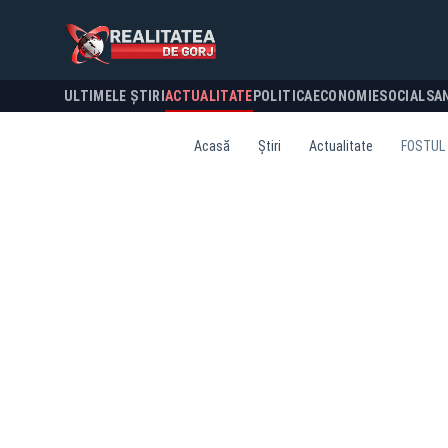
ULTIMELE ȘTIRI
ACTUALITATE
POLITICA
ECONOMIE
SOCIAL
SA
Acasă
Știri
Actualitate
FOSTUL