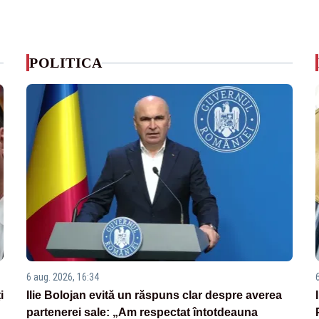
POLITICA
6 aug. 2026, 16:34
i
Ilie Bolojan evită un răspuns clar despre averea
partenerei sale: „Am respectat întotdeauna