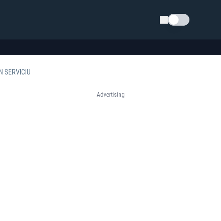
Schimba tema
N SERVICIU
Advertising