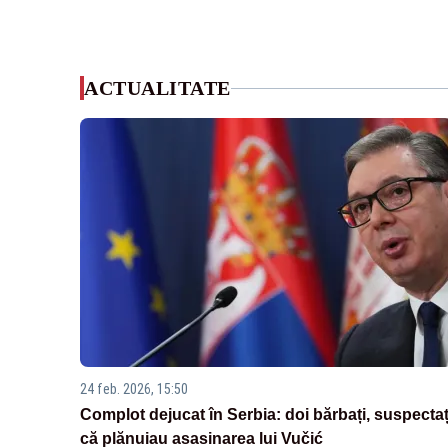
ACTUALITATE
24 feb. 2026, 15:50
Complot dejucat în Serbia: doi bărbați, suspectaț
că plănuiau asasinarea lui Vučić