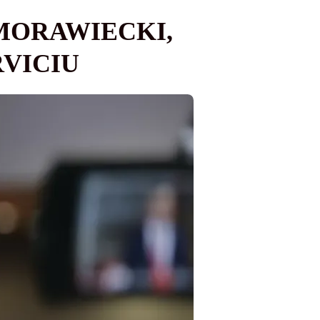
MORAWIECKI,
RVICIU