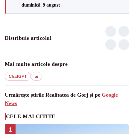
duminică, 9 august
Distribuie articolul
Mai multe articole despre
ChatGPT
ai
Urmărește știrile Realitatea de Gorj și pe
Google
News
CELE MAI CITITE
1