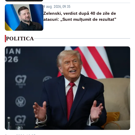
9 aug. 2026, 09:35
Zelenski, verdict după 40 de zile de
atacuri: „Sunt mulțumit de rezultat”
POLITICA