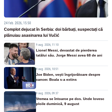
24 feb. 2026, 15:50
Complot dejucat în Serbia: doi bărbați, suspectați că
plănuiau asasinarea lui Vučić
9 aug. 2026, 11:10
Lionel Messi, devastat de pierderea
tatălui său. Jorge Messi avea 68 de ani
9 aug. 2026, 10:51
Joe Biden, vești îngrijorătoare despre
cancer. Boala s-a extins
9 aug. 2026, 09:37
Vremea se întoarce pe dos. Unde lovesc
ploile duminică, 9 august