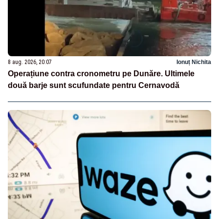
8 aug. 2026, 20:07
Ionuț Nichita
Operațiune contra cronometru pe Dunăre. Ultimele
două barje sunt scufundate pentru Cernavodă