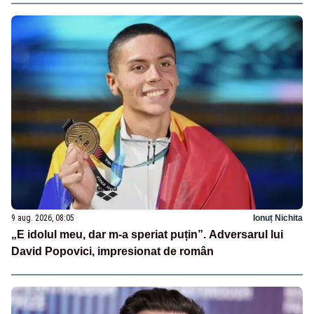
9 aug. 2026, 08:05
Ionuț Nichita
„E idolul meu, dar m-a speriat puțin”. Adversarul lui
David Popovici, impresionat de român