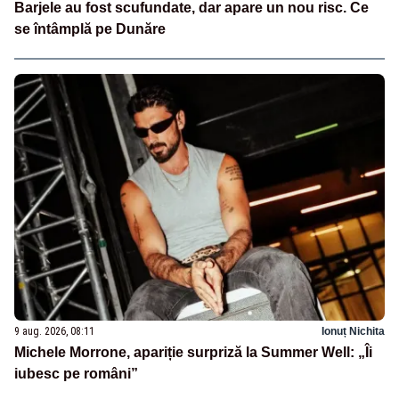
Barjele au fost scufundate, dar apare un nou risc. Ce
se întâmplă pe Dunăre
9 aug. 2026, 08:11
Ionuț Nichita
Michele Morrone, apariție surpriză la Summer Well: „Îi
iubesc pe români”