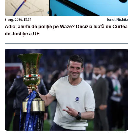
8 aug. 2026, 18:31
Ionuț Nichita
Adio, alerte de poliție pe Waze? Decizia luată de Curtea
de Justiție a UE