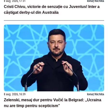
8 aug. 2026, 17:31
Ionuț Nichita
Cristi Chivu, victorie de senzație cu Juventus! Inter a
câștigat derby-ul din Australia
8 aug. 2026, 16:39
Ionuț Nichita
Zelenski, mesaj dur pentru Vučić la Belgrad: „Ucraina
nu are timp pentru scepticism”