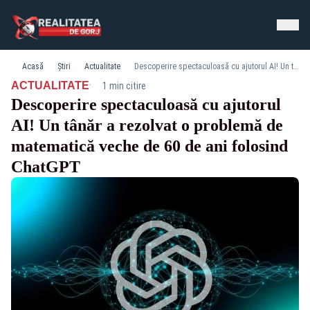
Acasă
Știri
Actualitate
Descoperire spectaculoasă cu ajutorul AI! Un tânăr a rezolvat o problemă de matematică veche de 60 de ani folosind ChatGPT
·
ACTUALITATE
1 min citire
Descoperire spectaculoasă cu ajutorul
AI! Un tânăr a rezolvat o problemă de
matematică veche de 60 de ani folosind
ChatGPT