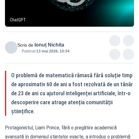
ChatGPT
Ionuț Nichita
Scris de
Publicat:
13 mai 2026, 10:34
O problemă de matematică rămasă fără soluție timp
de aproximativ 60 de ani a fost rezolvată de un tânăr
de 23 de ani cu ajutorul inteligenței artificiale, într-o
descoperire care atrage atenția comunității
științifice.
Protagonistul, Liam Prince, fără o pregătire academică
avansată în domeniul științelor exacte, a introdus o problemă