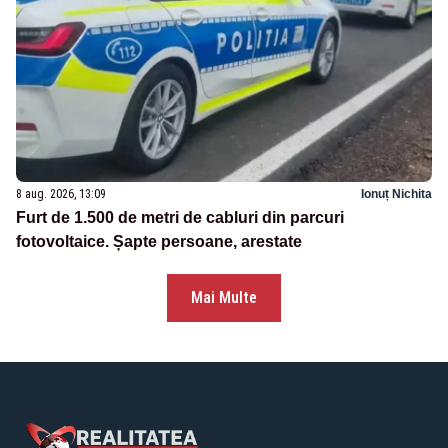
8 aug. 2026, 13:09
Ionuț Nichita
Furt de 1.500 de metri de cabluri din parcuri
fotovoltaice. Șapte persoane, arestate
Mai Multe