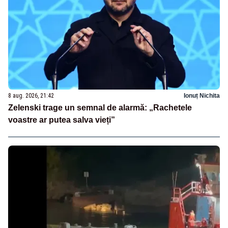
8 aug. 2026, 21:42
Ionuț Nichita
Zelenski trage un semnal de alarmă: „Rachetele
voastre ar putea salva vieți”