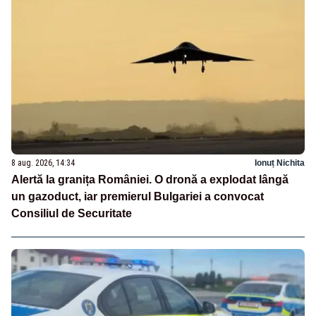
8 aug. 2026, 14:34
Ionuț Nichita
Alertă la granița României. O dronă a explodat lângă
un gazoduct, iar premierul Bulgariei a convocat
Consiliul de Securitate