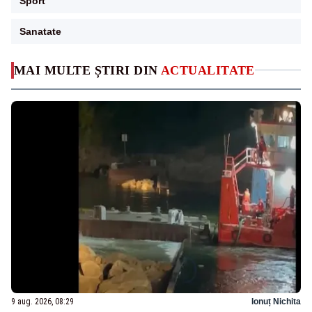
Sport
Sanatate
MAI MULTE ȘTIRI DIN
ACTUALITATE
9 aug. 2026, 08:29
Ionuț Nichita