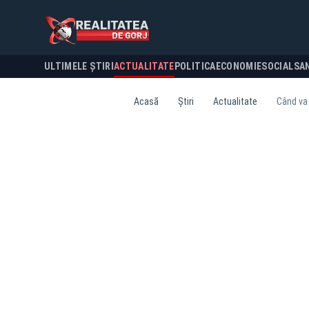
ULTIMELE ȘTIRI
ACTUALITATE
POLITICA
ECONOMIE
SOCIAL
SA
Acasă
Știri
Actualitate
Când va 