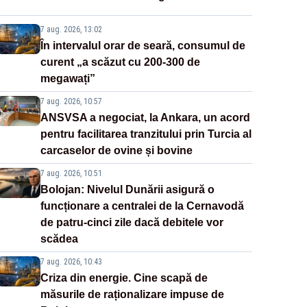
7 aug. 2026, 13:02
În intervalul orar de seară, consumul de
curent „a scăzut cu 200-300 de
megawați”
7 aug. 2026, 10:57
ANSVSA a negociat, la Ankara, un acord
pentru facilitarea tranzitului prin Turcia al
carcaselor de ovine și bovine
7 aug. 2026, 10:51
Bolojan: Nivelul Dunării asigură o
funcționare a centralei de la Cernavodă
de patru-cinci zile dacă debitele vor
scădea
7 aug. 2026, 10:43
Criza din energie. Cine scapă de
măsurile de raționalizare impuse de