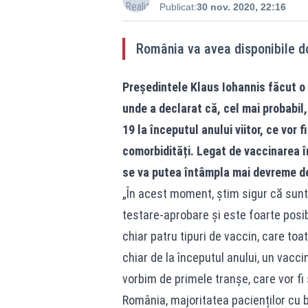
Publicat:
30 nov. 2020, 22:16
România va avea disponibile dou
Președintele Klaus Iohannis făcut o v
unde a declarat că, cel mai probabil
19 la începutul anului viitor, ce vor 
comorbidități. Legat de vaccinarea î
se va putea întâmpla mai devreme de
„În acest moment, știm sigur că sunt
testare-aprobare și este foarte posibi
chiar patru tipuri de vaccin, care toa
chiar de la începutul anului, un vacci
vorbim de primele tranșe, care vor fi
România, majoritatea pacienților cu 