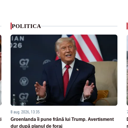
POLITICA
8 aug. 2026, 13:35
i
Groenlanda îi pune frână lui Trump. Avertisment
dur după planul de foraj