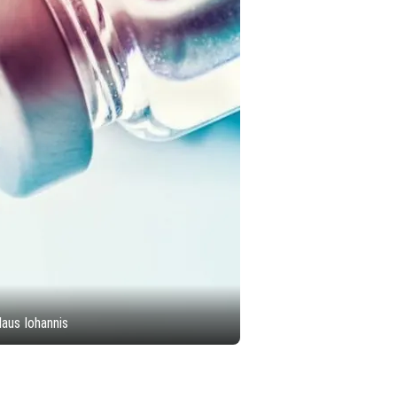
laus Iohannis