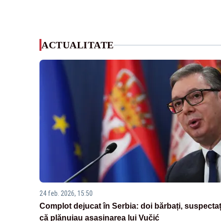
ACTUALITATE
24 feb. 2026, 15:50
Complot dejucat în Serbia: doi bărbați, suspectaț
că plănuiau asasinarea lui Vučić