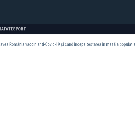
NATATE
SPORT
avea România vaccin anti-Covid-19 și când începe testarea în masă a populației