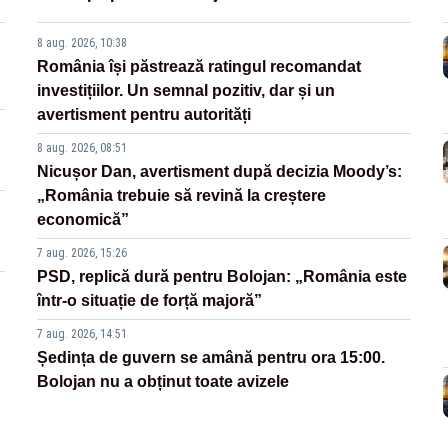
8 aug. 2026, 10:38
România își păstrează ratingul recomandat
investițiilor. Un semnal pozitiv, dar și un
avertisment pentru autorități
8 aug. 2026, 08:51
Nicușor Dan, avertisment după decizia Moody’s:
„România trebuie să revină la creștere
economică”
7 aug. 2026, 15:26
PSD, replică dură pentru Bolojan: „România este
într-o situație de forță majoră”
7 aug. 2026, 14:51
Ședința de guvern se amână pentru ora 15:00.
Bolojan nu a obținut toate avizele