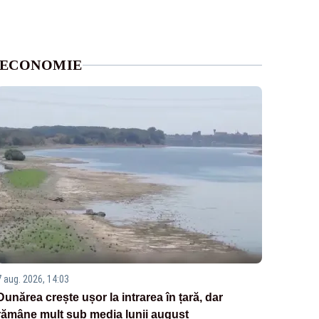
ECONOMIE
7 aug. 2026, 14:03
Dunărea crește ușor la intrarea în țară, dar
rămâne mult sub media lunii august