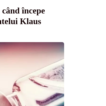
 când începe
ntelui Klaus