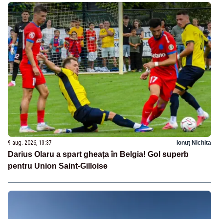
9 aug. 2026, 13:37
Ionuț Nichita
Darius Olaru a spart gheața în Belgia! Gol superb
pentru Union Saint-Gilloise