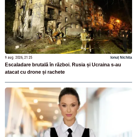
9 aug. 2026, 21:25
Ionuț Nichita
Escaladare brutală în război. Rusia și Ucraina s-au
atacat cu drone și rachete