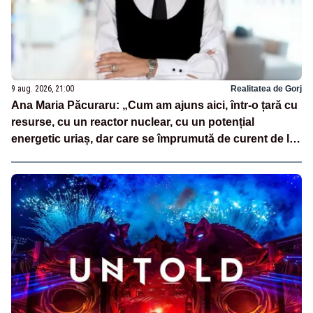
9 aug. 2026, 21:00
Realitatea de Gorj
Ana Maria Păcuraru: „Cum am ajuns aici, într-o țară cu
resurse, cu un reactor nuclear, cu un potențial
energetic uriaș, dar care se împrumută de curent de la
vecini?”