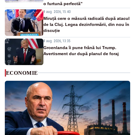
o furtună perfectă”
9 aug. 2026, 15:40
Miruță cere o măsură radicală după atacul
de la Cluj. Legea dezinformării, din nou în
discuție
8 aug. 2026, 13:35
Groenlanda îi pune frână lui Trump.
Avertisment dur după planul de foraj
ECONOMIE