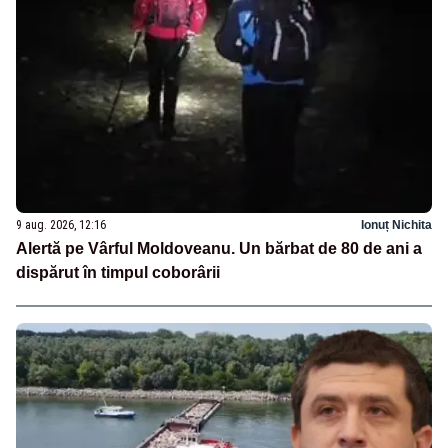
9 aug. 2026, 12:16
Ionuț Nichita
Alertă pe Vârful Moldoveanu. Un bărbat de 80 de ani a
dispărut în timpul coborârii