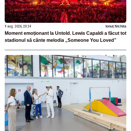
9 aug. 2026, 20:24
Ionuț Nichita
Moment emoționant la Untold. Lewis Capaldi a făcut tot
stadionul să cânte melodia „Someone You Loved”