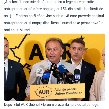
„Am fost în comisie două ore pentru o lege care permite
antreprenorilor să ofere angajaților 15% din profit la sfârșit de
an. (…) E prima oară când vine o inițiativă care prevede sprijinul
antreprenorilor și angajaților. Restul numai taxe peste taxe”, a
mai spus Murad.
Deputatul AUR Gabriel Florea a prezentat proiectul de lege