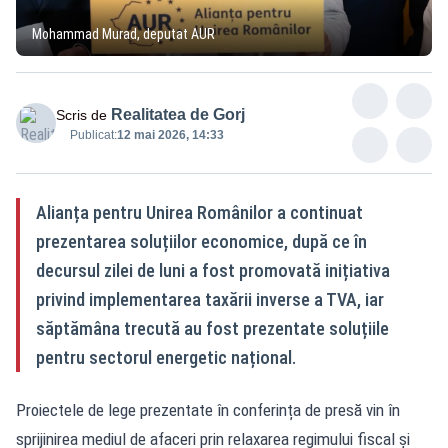
Mohammad Murad, deputat AUR
Realitatea de Gorj
Scris de
Publicat:
12 mai 2026, 14:33
Alianța pentru Unirea Românilor a continuat
prezentarea soluțiilor economice, după ce în
decursul zilei de luni a fost promovată inițiativa
privind implementarea taxării inverse a TVA, iar
săptămâna trecută au fost prezentate soluțiile
pentru sectorul energetic național.
Proiectele de lege prezentate în conferința de presă vin în
sprijinirea mediul de afaceri prin relaxarea regimului fiscal și