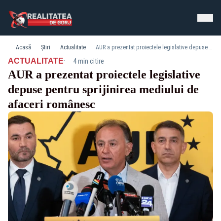
Acasă
Știri
Actualitate
AUR a prezentat proiectele legislative depuse pentru sprijinirea mediului de afaceri românesc
·
ACTUALITATE
4 min citire
AUR a prezentat proiectele legislative
depuse pentru sprijinirea mediului de
afaceri românesc