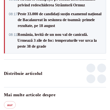
privind redeschiderea Strâmtorii Ormuz
Peste 33.000 de candidați susțin examenul național
08:17
de Bacalaureat în sesiunea de toamnă: primele
rezultate, pe 18 august
România, lovită de un nou val de caniculă.
08:11
Urmează 3 zile de foc: temperaturile vor urca la
peste 38 de grade
Distribuie articolul
Mai multe articole despre
aur