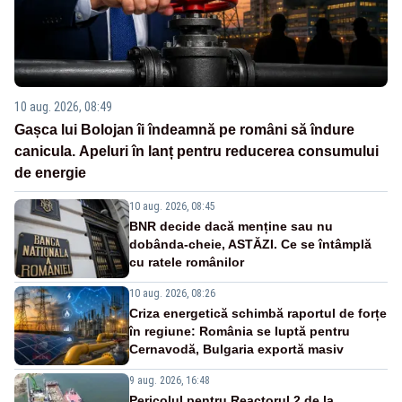
10 aug. 2026, 08:49
Gașca lui Bolojan îi îndeamnă pe români să îndure
canicula. Apeluri în lanț pentru reducerea consumului
de energie
10 aug. 2026, 08:45
BNR decide dacă menține sau nu
dobânda-cheie, ASTĂZI. Ce se întâmplă
cu ratele românilor
10 aug. 2026, 08:26
Criza energetică schimbă raportul de forțe
în regiune: România se luptă pentru
Cernavodă, Bulgaria exportă masiv
9 aug. 2026, 16:48
Pericolul pentru Reactorul 2 de la