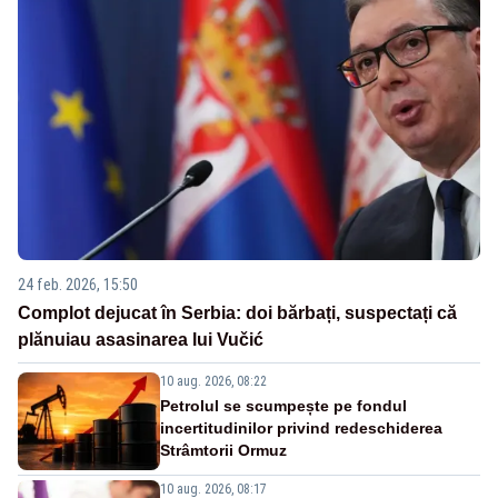
24 feb. 2026, 15:50
Complot dejucat în Serbia: doi bărbați, suspectați că
plănuiau asasinarea lui Vučić
10 aug. 2026, 08:22
Petrolul se scumpește pe fondul
incertitudinilor privind redeschiderea
Strâmtorii Ormuz
10 aug. 2026, 08:17