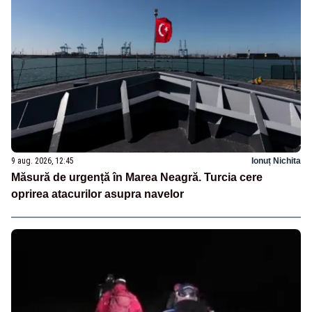
9 aug. 2026, 12:45
Ionuț Nichita
Măsură de urgență în Marea Neagră. Turcia cere
oprirea atacurilor asupra navelor