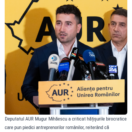
Deputatul AUR Mugur Mihăescu a criticat hățișurile birocratice
care pun piedici antreprenorilor românilor, reiterând că