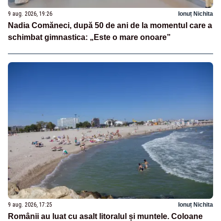
9 aug. 2026, 19:26
Ionuț Nichita
Nadia Comăneci, după 50 de ani de la momentul care a
schimbat gimnastica: „Este o mare onoare”
9 aug. 2026, 17:25
Ionuț Nichita
Românii au luat cu asalt litoralul și muntele. Coloane