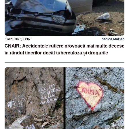
6 aug. 2026, 14:07
Stoica Marian
CNAIR: Accidentele rutiere provoacă mai multe decese
în rândul tinerilor decât tuberculoza și drogurile