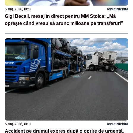
6 aug. 2026, 18:51
Ionuț Nichita
Gigi Becali, mesaj în direct pentru MM Stoica: „Mă
oprește când vreau să arunc milioane pe transferuri”
6 aug. 2026, 18:11
Ionuț Nichita
Accident pe drumul expres după o oprire de urgență.