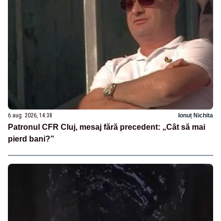
6 aug. 2026, 14:38
Ionuț Nichita
Patronul CFR Cluj, mesaj fără precedent: „Cât să mai
pierd bani?”