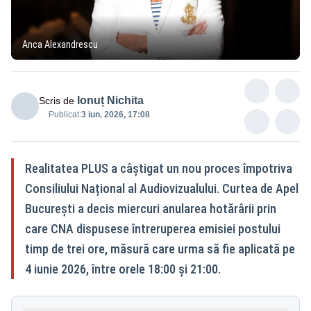
Anca Alexandrescu
Ionuț Nichita
Scris de
Publicat:
3 iun. 2026, 17:08
Realitatea PLUS a câștigat un nou proces împotriva
Consiliului Național al Audiovizualului. Curtea de Apel
București a decis miercuri anularea hotărârii prin
care CNA dispusese întreruperea emisiei postului
timp de trei ore, măsură care urma să fie aplicată pe
4 iunie 2026, între orele 18:00 și 21:00.