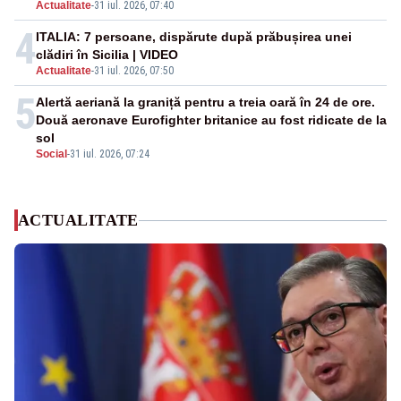
Actualitate
-
31 iul. 2026, 07:40
4
ITALIA: 7 persoane, dispărute după prăbușirea unei
clădiri în Sicilia | VIDEO
Actualitate
-
31 iul. 2026, 07:50
5
Alertă aeriană la graniță pentru a treia oară în 24 de ore.
Două aeronave Eurofighter britanice au fost ridicate de la
sol
Social
-
31 iul. 2026, 07:24
ACTUALITATE