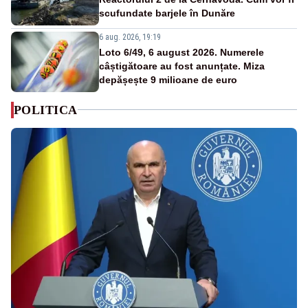
scufundate barjele în Dunăre
6 aug. 2026, 19:19
Loto 6/49, 6 august 2026. Numerele
câștigătoare au fost anunțate. Miza
depășește 9 milioane de euro
POLITICA