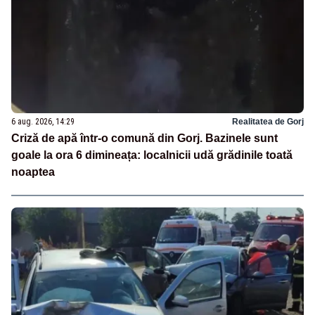
6 aug. 2026, 14:29
Realitatea de Gorj
Criză de apă într-o comună din Gorj. Bazinele sunt
goale la ora 6 dimineața: localnicii udă grădinile toată
noaptea