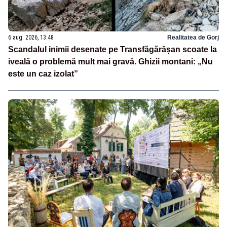
6 aug. 2026, 13:48
Realitatea de Gorj
Scandalul inimii desenate pe Transfăgărășan scoate la
iveală o problemă mult mai gravă. Ghizii montani: „Nu
este un caz izolat”