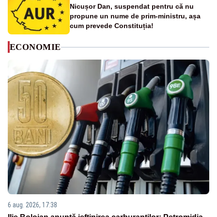
Nicușor Dan, suspendat pentru că nu
propune un nume de prim-ministru, așa
cum prevede Constituția!
ECONOMIE
6 aug. 2026, 17:38