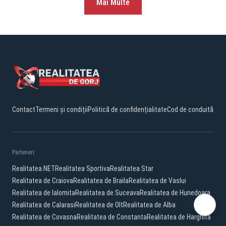
Mai Multe
Contact
Termeni și condiții
Politică de confidențialitate
Cod de conduită
Parteneri:
Realitatea.NET
Realitatea Sportiva
Realitatea Star
Realitatea de Craiova
Realitatea de Braila
Realitatea de Vaslui
Realitatea de Ialomita
Realitatea de Suceava
Realitatea de Hunedoara
Realitatea de Calarasi
Realitatea de Olt
Realitatea de Alba
Realitatea de Covasna
Realitatea de Constanta
Realitatea de Harghita