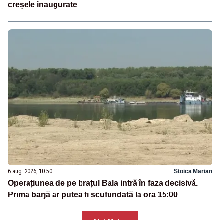
creșele inaugurate
6 aug. 2026, 10:50
Stoica Marian
Operațiunea de pe brațul Bala intră în faza decisivă.
Prima barjă ar putea fi scufundată la ora 15:00