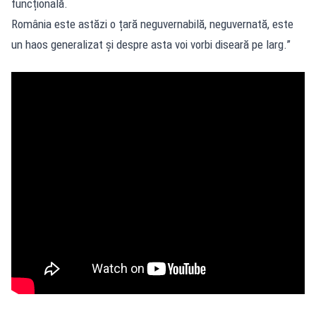
funcțională.
România este astăzi o țară neguvernabilă, neguvernată, este
un haos generalizat și despre asta voi vorbi diseară pe larg.”