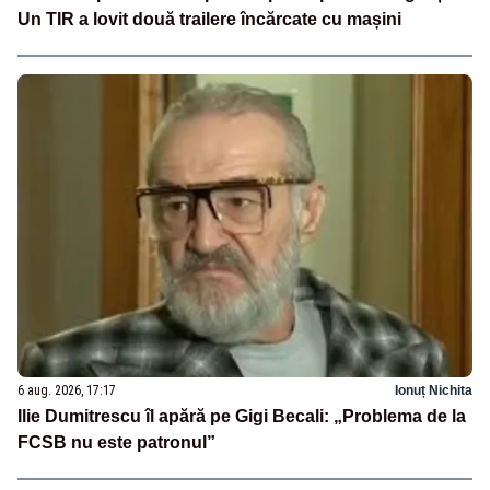
Un TIR a lovit două trailere încărcate cu mașini
6 aug. 2026, 17:17
Ionuț Nichita
Ilie Dumitrescu îl apără pe Gigi Becali: „Problema de la
FCSB nu este patronul”