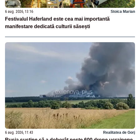
6 aug. 2026, 13:16
Stoica Marian
Festivalul Haferland este cea mai importantă
manifestare dedicată culturii săsești
6 aug. 2026, 11:43
Realitatea de Gorj
Rusia susține că a doborât peste 600 drone ucrainene