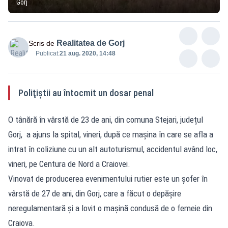
Gorj
Realitatea de Gorj
Scris de
Publicat:
21 aug. 2020, 14:48
Poliţiştii au întocmit un dosar penal
O tânără în vârstă de 23 de ani, din comuna Stejari, județul
Gorj, a ajuns la spital, vineri, după ce mașina în care se afla a
intrat în coliziune cu un alt autoturismul, accidentul având loc,
vineri, pe Centura de Nord a Craiovei.
Vinovat de producerea evenimentului rutier este un șofer în
vârstă de 27 de ani, din Gorj, care a făcut o depășire
neregulamentară și a lovit o mașină condusă de o femeie din
Craiova.