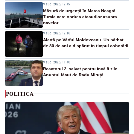
9 aug. 2026, 12:45
Măsură de urgență în Marea Neagră.
Turcia cere oprirea atacurilor asupra
navelor
9 aug. 2026, 12:16
Alertă pe Vârful Moldoveanu. Un bărbat
de 80 de ani a dispărut în timpul coborârii
9 aug. 2026, 11:40
Reactorul 2, salvat pentru încă 9 zile.
Anunțul făcut de Radu Miruță
POLITICA