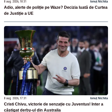
8 aug. 2026, 18:31
Ionuț Nichita
Adio, alerte de poliție pe Waze? Decizia luată de Curtea
de Justiție a UE
8 aug. 2026, 17:31
Ionuț Nichita
Cristi Chivu, victorie de senzație cu Juventus! Inter a
câștigat derby-ul din Australia