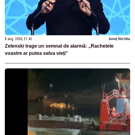
8 aug. 2026, 21:42
Ionuț Nichita
Zelenski trage un semnal de alarmă: „Rachetele
voastre ar putea salva vieți”