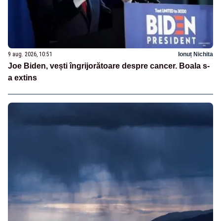
9 aug. 2026, 10:51
Ionuț Nichita
Joe Biden, vești îngrijorătoare despre cancer. Boala s-
a extins