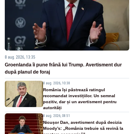
8 aug. 2026, 13:35
Groenlanda îi pune frână lui Trump. Avertisment dur
după planul de foraj
8 aug. 2026, 10:38
România își păstrează ratingul
recomandat investițiilor. Un semnal
pozitiv, dar și un avertisment pentru
autorități
8 aug. 2026, 08:51
Nicușor Dan, avertisment după decizia
Moody’s: „România trebuie să revină la