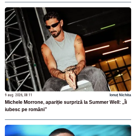
9 aug. 2026, 08:11
Ionuț Nichita
Michele Morrone, apariție surpriză la Summer Well: „Îi
iubesc pe români”