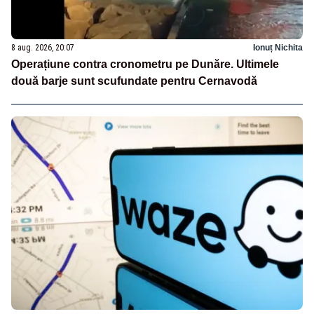
8 aug. 2026, 20:07
Ionuț Nichita
Operațiune contra cronometru pe Dunăre. Ultimele
două barje sunt scufundate pentru Cernavodă