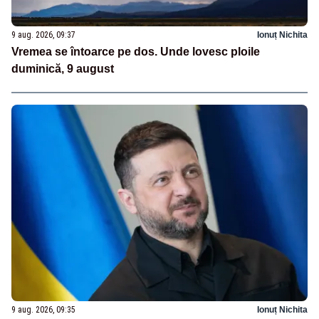
9 aug. 2026, 09:37
Ionuț Nichita
Vremea se întoarce pe dos. Unde lovesc ploile
duminică, 9 august
9 aug. 2026, 09:35
Ionuț Nichita