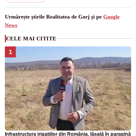
Urmărește știrile Realitatea de Gorj și pe
Google
News
CELE MAI CITITE
1
Infrastructura irigațiilor din România, lăsată în paragină