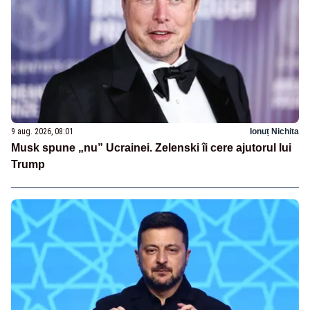
9 aug. 2026, 08:01
Ionuț Nichita
Musk spune „nu” Ucrainei. Zelenski îi cere ajutorul lui
Trump