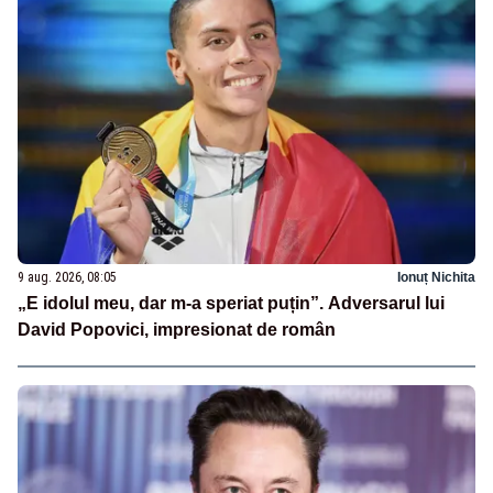
9 aug. 2026, 08:05
Ionuț Nichita
„E idolul meu, dar m-a speriat puțin”. Adversarul lui
David Popovici, impresionat de român