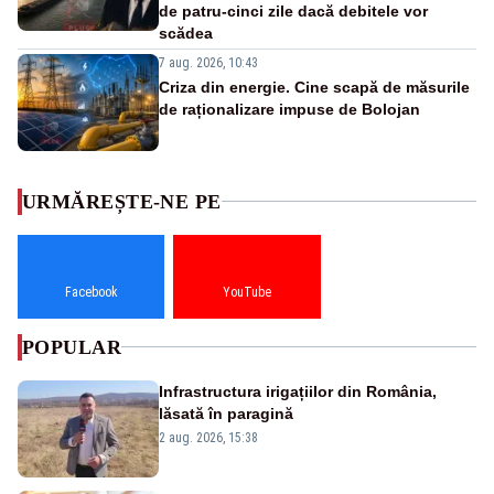
de patru-cinci zile dacă debitele vor
scădea
7 aug. 2026, 10:43
Criza din energie. Cine scapă de măsurile
de raționalizare impuse de Bolojan
URMĂREȘTE-NE PE
Facebook
YouTube
POPULAR
Infrastructura irigațiilor din România,
lăsată în paragină
2 aug. 2026, 15:38