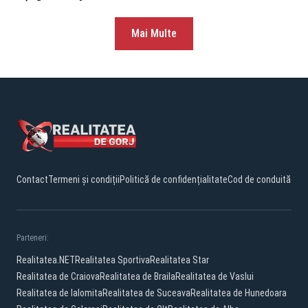
Mai Multe
Contact
Termeni și condiții
Politică de confidențialitate
Cod de conduită
Parteneri:
Realitatea.NET
Realitatea Sportiva
Realitatea Star
Realitatea de Craiova
Realitatea de Braila
Realitatea de Vaslui
Realitatea de Ialomita
Realitatea de Suceava
Realitatea de Hunedoara