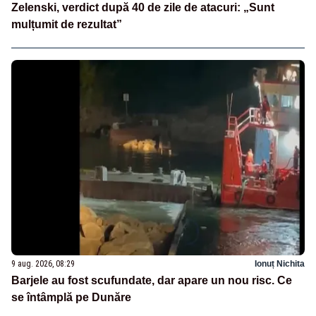
Zelenski, verdict după 40 de zile de atacuri: „Sunt
mulțumit de rezultat”
9 aug. 2026, 08:29
Ionuț Nichita
Barjele au fost scufundate, dar apare un nou risc. Ce
se întâmplă pe Dunăre