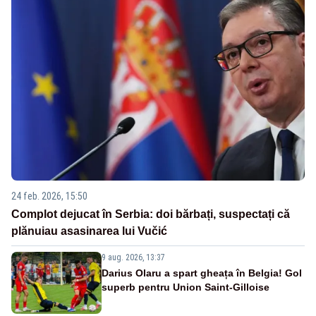
24 feb. 2026, 15:50
Complot dejucat în Serbia: doi bărbați, suspectați că
plănuiau asasinarea lui Vučić
9 aug. 2026, 13:37
Darius Olaru a spart gheața în Belgia! Gol
superb pentru Union Saint-Gilloise