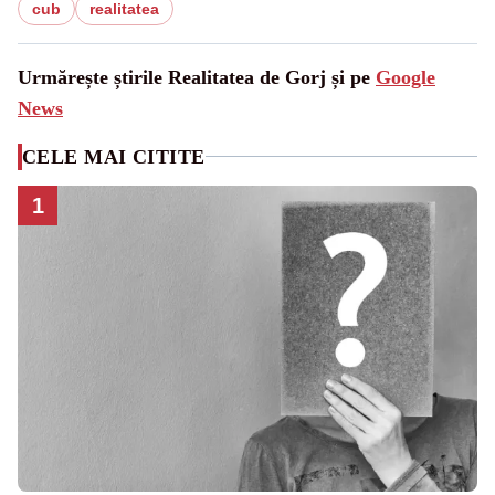
cub
realitatea
Urmărește știrile Realitatea de Gorj și pe
Google
News
CELE MAI CITITE
1