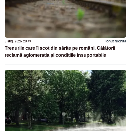
5 aug. 2026, 20:49
Ionuț Nichita
Trenurile care îi scot din sărite pe români. Călătorii
reclamă aglomerația și condițiile insuportabile