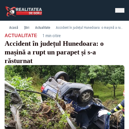
Acasă
Știri
Actualitate
Accident în județul Hunedoara: o mașină a rupt un parapet și s-a răsturnat
·
ACTUALITATE
1 min citire
Accident în județul Hunedoara: o
mașină a rupt un parapet și s-a
răsturnat