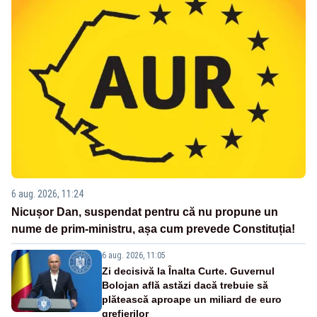
6 aug. 2026, 11:24
Nicușor Dan, suspendat pentru că nu propune un
nume de prim-ministru, așa cum prevede Constituția!
6 aug. 2026, 11:05
Zi decisivă la Înalta Curte. Guvernul
Bolojan află astăzi dacă trebuie să
plătească aproape un miliard de euro
grefierilor