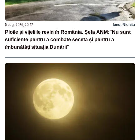
5 aug. 2026, 20:47
Ionuț Nichita
Ploile și vijeliile revin în România. Șefa ANM:”Nu sunt
suficiente pentru a combate seceta și pentru a
îmbunătăți situația Dunării”