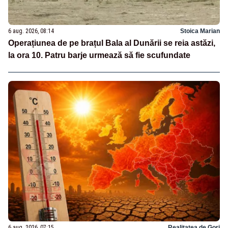
6 aug. 2026, 08:14
Stoica Marian
Operațiunea de pe brațul Bala al Dunării se reia astăzi,
la ora 10. Patru barje urmează să fie scufundate
6 aug. 2026, 07:15
Realitatea de Gorj