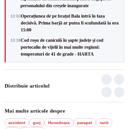
personalului din creșele inaugurate
Operațiunea de pe brațul Bala intră în faza
10:50
decisivă. Prima barjă ar putea fi scufundată la ora
15:00
Cod roșu de caniculă în șapte județe și cod
10:38
portocaliu de vijelii în mai multe regiuni:
temperaturi de 41 de grade - HARTA
Distribuie articolul
Mai multe articole despre
accident
gorj
Hunedoara
parapet
ranit