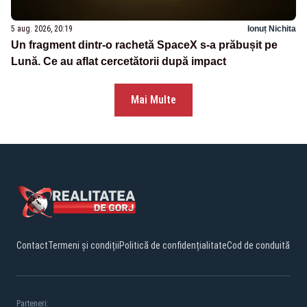
5 aug. 2026, 20:19
Ionuț Nichita
Un fragment dintr-o rachetă SpaceX s-a prăbușit pe
Lună. Ce au aflat cercetătorii după impact
Mai Multe
Contact
Termeni și condiții
Politică de confidențialitate
Cod de conduită
Parteneri: