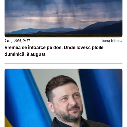
9 aug. 2026, 09:37
Ionuț Nichita
Vremea se întoarce pe dos. Unde lovesc ploile
duminică, 9 august