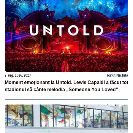
9 aug. 2026, 20:24
Ionuț Nichita
Moment emoționant la Untold. Lewis Capaldi a făcut tot
stadionul să cânte melodia „Someone You Loved”