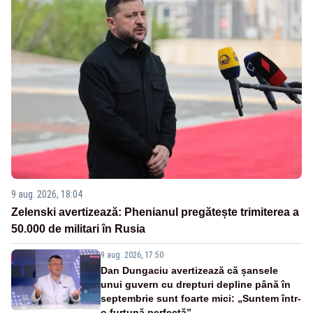
9 aug. 2026, 18:04
Zelenski avertizează: Phenianul pregătește trimiterea a
50.000 de militari în Rusia
9 aug. 2026, 17:50
Dan Dungaciu avertizează că șansele
unui guvern cu drepturi depline până în
septembrie sunt foarte mici: „Suntem într-
o furtună perfectă”