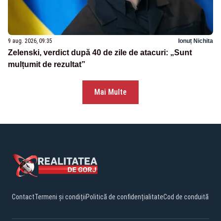
9 aug. 2026, 09:35
Ionuț Nichita
Zelenski, verdict după 40 de zile de atacuri: „Sunt
mulțumit de rezultat”
Mai Multe
Contact
Termeni și condiții
Politică de confidențialitate
Cod de conduită