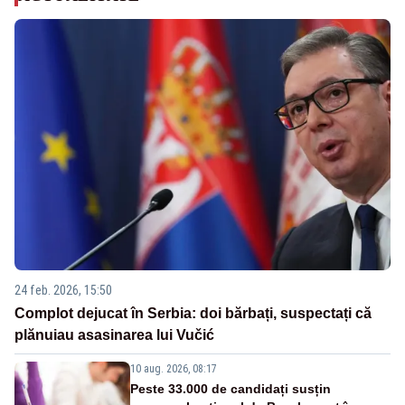
24 feb. 2026, 15:50
Complot dejucat în Serbia: doi bărbați, suspectați că
plănuiau asasinarea lui Vučić
10 aug. 2026, 08:17
Peste 33.000 de candidați susțin