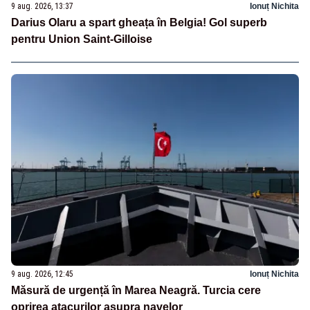
9 aug. 2026, 13:37
Ionuț Nichita
Darius Olaru a spart gheața în Belgia! Gol superb
pentru Union Saint-Gilloise
9 aug. 2026, 12:45
Ionuț Nichita
Măsură de urgență în Marea Neagră. Turcia cere
oprirea atacurilor asupra navelor