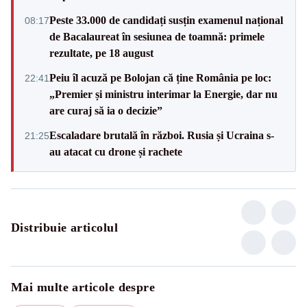
Peste 33.000 de candidați susțin examenul național
08:17
de Bacalaureat în sesiunea de toamnă: primele
rezultate, pe 18 august
Peiu îl acuză pe Bolojan că ține România pe loc:
22:41
„Premier și ministru interimar la Energie, dar nu
are curaj să ia o decizie”
Escaladare brutală în război. Rusia și Ucraina s-
21:25
au atacat cu drone și rachete
Distribuie articolul
Mai multe articole despre