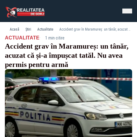
Acasă
Știri
Actualitate
Accident grav în Maramureș: un tânăr, acuzat că și-a împușcat tatăl. Nu avea permis pentru armă
·
ACTUALITATE
1 min citire
Accident grav în Maramureș: un tânăr,
acuzat că și-a împușcat tatăl. Nu avea
permis pentru armă