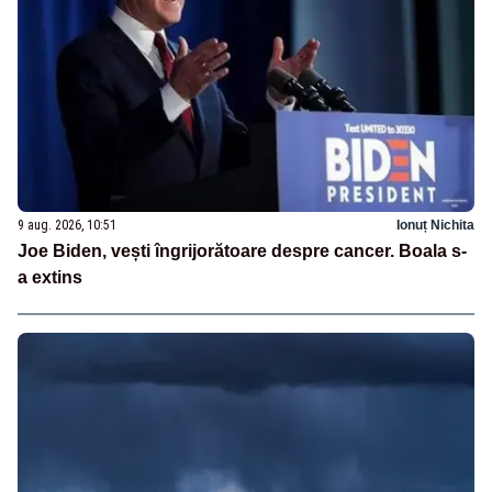
9 aug. 2026, 10:51
Ionuț Nichita
Joe Biden, vești îngrijorătoare despre cancer. Boala s-
a extins