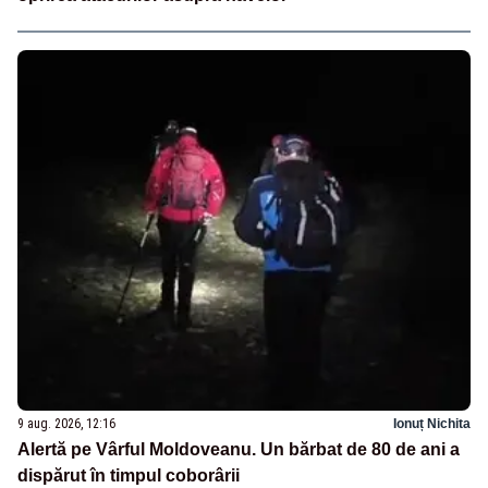
9 aug. 2026, 12:16
Ionuț Nichita
Alertă pe Vârful Moldoveanu. Un bărbat de 80 de ani a
dispărut în timpul coborârii