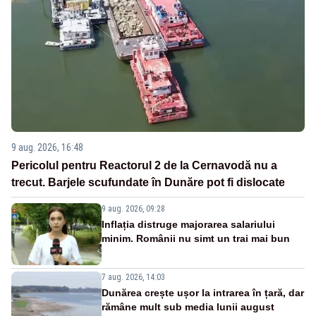
9 aug. 2026, 16:48
Pericolul pentru Reactorul 2 de la Cernavodă nu a
trecut. Barjele scufundate în Dunăre pot fi dislocate
9 aug. 2026, 09:28
Inflația distruge majorarea salariului
minim. Românii nu simt un trai mai bun
7 aug. 2026, 14:03
Dunărea crește ușor la intrarea în țară, dar
rămâne mult sub media lunii august