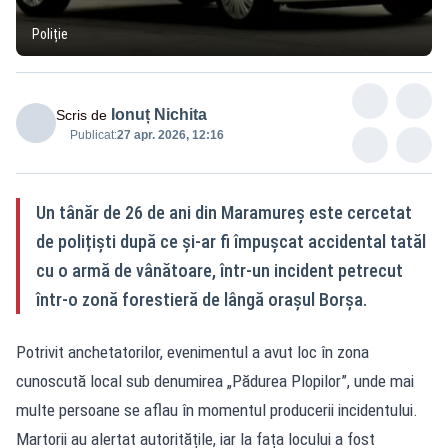
Poliție
Ionuț Nichita
Scris de
Publicat:
27 apr. 2026, 12:16
Un tânăr de 26 de ani din Maramureș este cercetat
de polițiști după ce și-ar fi împușcat accidental tatăl
cu o armă de vânătoare, într-un incident petrecut
într-o zonă forestieră de lângă orașul Borșa.
Potrivit anchetatorilor, evenimentul a avut loc în zona
cunoscută local sub denumirea „Pădurea Plopilor”, unde mai
multe persoane se aflau în momentul producerii incidentului.
Martorii au alertat autoritățile, iar la fața locului a fost