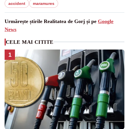
accident
maramures
Urmărește știrile Realitatea de Gorj și pe
Google
News
CELE MAI CITITE
1