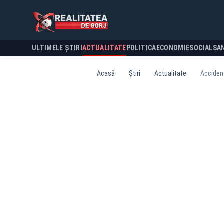
ULTIMELE ȘTIRI
ACTUALITATE
POLITICA
ECONOMIE
SOCIAL
SA
Acasă
Știri
Actualitate
Accident