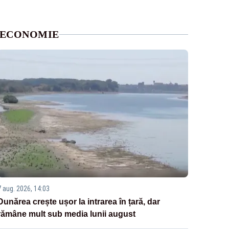
ECONOMIE
7 aug. 2026, 14:03
Dunărea crește ușor la intrarea în țară, dar
rămâne mult sub media lunii august