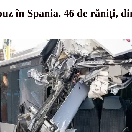
z în Spania. 46 de răniți, din