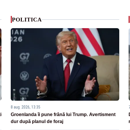
POLITICA
8 aug. 2026, 13:35
i
Groenlanda îi pune frână lui Trump. Avertisment
dur după planul de foraj