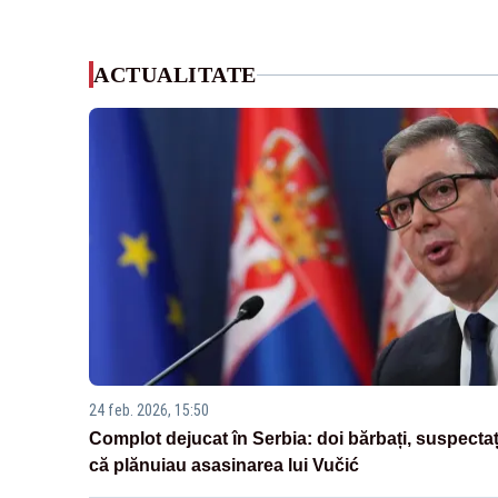
ACTUALITATE
24 feb. 2026, 15:50
Complot dejucat în Serbia: doi bărbați, suspectaț
că plănuiau asasinarea lui Vučić