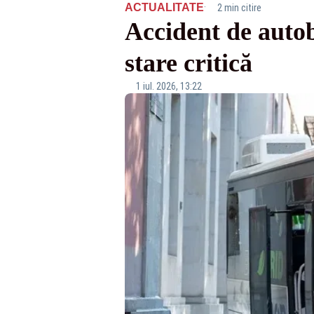
·
ACTUALITATE
2 min citire
Accident de autobu
stare critică
1 iul. 2026, 13:22