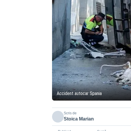
Accident autocar Spania
Scris de
Stoica Marian