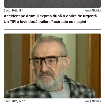
6 aug. 2026, 18:11
Ionuț Nichita
Accident pe drumul expres după o oprire de urgență.
Un TIR a lovit două trailere încărcate cu mașini
6 aug. 2026, 17:17
Ionuț Nichita