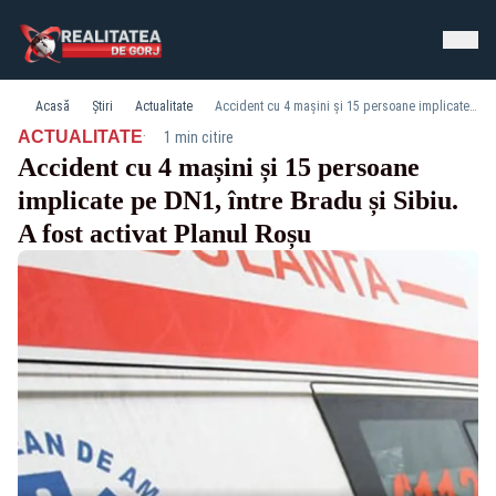
Acasă
Știri
Actualitate
Accident cu 4 mașini și 15 persoane implicate pe DN1, între Bradu și Sibiu. A fost activat Planul Roșu
·
ACTUALITATE
1 min citire
Accident cu 4 mașini și 15 persoane
implicate pe DN1, între Bradu și Sibiu.
A fost activat Planul Roșu