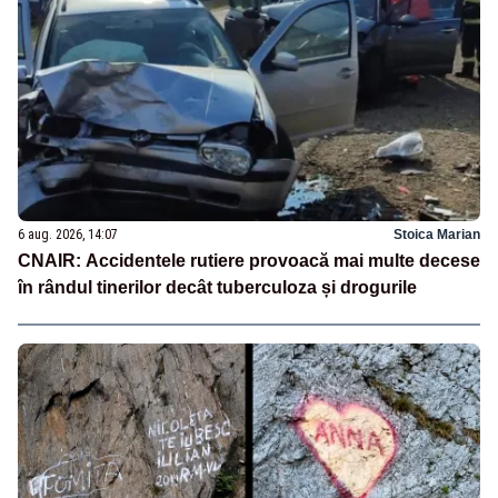
6 aug. 2026, 14:07
Stoica Marian
CNAIR: Accidentele rutiere provoacă mai multe decese
în rândul tinerilor decât tuberculoza și drogurile