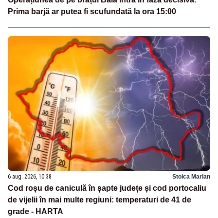
Prima barjă ar putea fi scufundată la ora 15:00
6 aug. 2026, 10:38
Stoica Marian
Cod roșu de caniculă în șapte județe și cod portocaliu
de vijelii în mai multe regiuni: temperaturi de 41 de
grade - HARTA