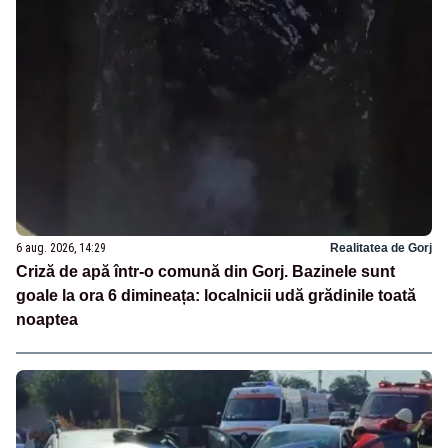
6 aug. 2026, 14:29
Realitatea de Gorj
Criză de apă într-o comună din Gorj. Bazinele sunt
goale la ora 6 dimineața: localnicii udă grădinile toată
noaptea