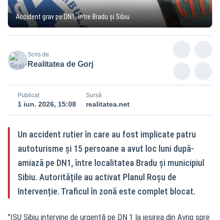
Accident grav pe DN1, între Bradu și Sibiu
Scris de
Realitatea de Gorj
Publicat
Sursă
1 iun. 2026, 15:08
realitatea.net
Un accident rutier în care au fost implicate patru
autoturisme și 15 persoane a avut loc luni după-
amiază pe DN1, între localitatea Bradu și municipiul
Sibiu. Autoritățile au activat Planul Roșu de
Intervenție. Traficul în zonă este complet blocat.
"ISU Sibiu intervine de urgenţă pe DN 1 la ieşirea din Avrig spre