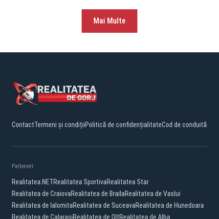
Mai Multe
Contact
Termeni și condiții
Politică de confidențialitate
Cod de conduită
Parteneri:
Realitatea.NET
Realitatea Sportiva
Realitatea Star
Realitatea de Craiova
Realitatea de Braila
Realitatea de Vaslui
Realitatea de Ialomita
Realitatea de Suceava
Realitatea de Hunedoara
Realitatea de Calarasi
Realitatea de Olt
Realitatea de Alba