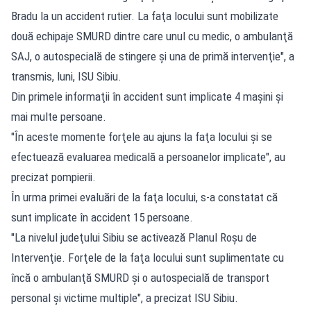
Bradu la un accident rutier. La faţa locului sunt mobilizate
două echipaje SMURD dintre care unul cu medic, o ambulanţă
SAJ, o autospecială de stingere şi una de primă intervenţie", a
transmis, luni, ISU Sibiu.
Din primele informaţii în accident sunt implicate 4 maşini şi
mai multe persoane.
"În aceste momente forţele au ajuns la faţa locului şi se
efectuează evaluarea medicală a persoanelor implicate", au
precizat pompierii.
În urma primei evaluări de la faţa locului, s-a constatat că
sunt implicate în accident 15 persoane.
"La nivelul judeţului Sibiu se activează Planul Roşu de
Intervenţie. Forţele de la faţa locului sunt suplimentate cu
încă o ambulanţă SMURD şi o autospecială de transport
personal şi victime multiple", a precizat ISU Sibiu.