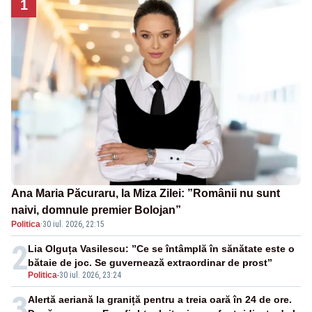
1
Ana Maria Păcuraru, la Miza Zilei: ”Românii nu sunt
naivi, domnule premier Bolojan”
Politica
·
30 iul. 2026, 22:15
2
Lia Olguța Vasilescu: ”Ce se întâmplă în sănătate este o
bătaie de joc. Se guvernează extraordinar de prost”
Politica
-
30 iul. 2026, 23:24
3
Alertă aeriană la graniță pentru a treia oară în 24 de ore.