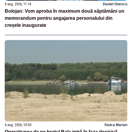
6 aug. 2026, 11:18
Daniel Onescu
Bolojan: Vom aproba în maximum două săptămâni un
memorandum pentru angajarea personalului din
creșele inaugurate
6 aug. 2026, 10:50
Stoica Marian
Operațiunea de pe brațul Bala intră în faza decisivă.