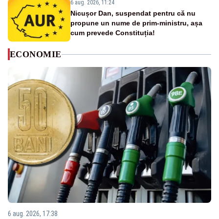
6 aug. 2026, 11:24
Nicușor Dan, suspendat pentru că nu
propune un nume de prim-ministru, așa
cum prevede Constituția!
ECONOMIE
6 aug. 2026, 17:38