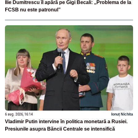
Ilie Dumitrescu îl apără pe Gigi Becali: „Problema de la
FCSB nu este patronul”
6 aug. 2026, 16:14
Ionuț Nichita
Vladimir Putin intervine în politica monetară a Rusiei.
Presiunile asupra Băncii Centrale se intensifică