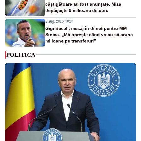
câștigătoare au fost anunțate. Miza
depășește 9 milioane de euro
6 aug. 2026, 18:51
Gigi Becali, mesaj în direct pentru MM
Stoica: „Mă oprește când vreau să arunc
milioane pe transferuri”
POLITICA