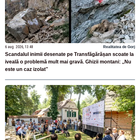
6 aug. 2026, 13:48
Realitatea de Gorj
Scandalul inimii desenate pe Transfăgărășan scoate la
iveală o problemă mult mai gravă. Ghizii montani: „Nu
este un caz izolat”