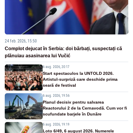
24 feb. 2026, 15:50
Complot dejucat în Serbia: doi bărbați, suspectați că
plănuiau asasinarea lui Vučić
6 aug. 2026, 20:17
Start spectaculos la UNTOLD 2026.
Artistul-surpriză care deschide prima
seară de festival
6 aug. 2026, 19:56
Planul decisiv pentru salvarea
Reactorului 2 de la Cernavodă. Cum vor fi
scufundate barjele în Dunăre
6 aug. 2026, 19:19
Loto 6/49, 6 august 2026. Numerele