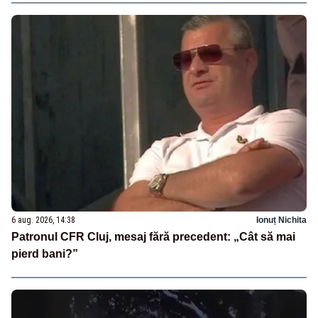
6 aug. 2026, 14:38
Ionuț Nichita
Patronul CFR Cluj, mesaj fără precedent: „Cât să mai
pierd bani?”