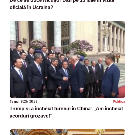
De ce se duce Nicușor Dan pe 15 iulie în vizită
oficială în Ucraina?
15 mai 2026, 20:39
Politica
Trump și-a încheiat turneul în China: „Am încheiat
acorduri grozave!”