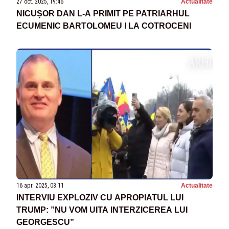
27 oct. 2025, 19:46
Actualitate
NICUȘOR DAN L-A PRIMIT PE PATRIARHUL
ECUMENIC BARTOLOMEU I LA COTROCENI
16 apr. 2025, 08:11
Actualitate
INTERVIU EXPLOZIV CU APROPIATUL LUI
TRUMP: ”NU VOM UITA INTERZICEREA LUI
GEORGESCU”