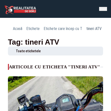
Acasă
Etichete
Etichete care încep cu T
tineri ATV
Tag: tineri ATV
Toate etichetele
ARTICOLE CU ETICHETA "TINERI ATV"