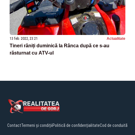
13 feb. 2022, 23:21
Actualitate
Tineri răniți duminică la Rânca după ce s-au
răsturnat cu ATV-ul
Contact
Termeni și condiții
Politică de confidențialitate
Cod de conduită