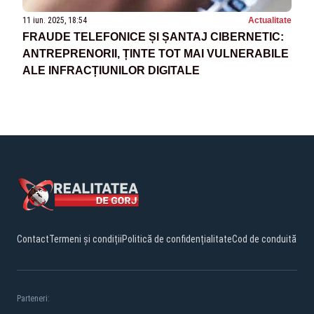
11 iun. 2025, 18:54
Actualitate
FRAUDE TELEFONICE ȘI ȘANTAJ CIBERNETIC:
ANTREPRENORII, ȚINTE TOT MAI VULNERABILE
ALE INFRACȚIUNILOR DIGITALE
Contact
Termeni și condiții
Politică de confidențialitate
Cod de conduită
Parteneri: