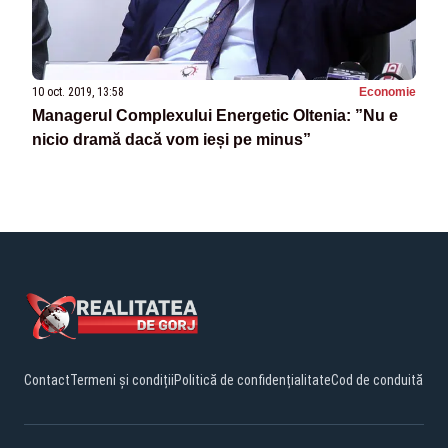
10 oct. 2019, 13:58
Economie
Managerul Complexului Energetic Oltenia: ”Nu e
nicio dramă dacă vom ieși pe minus”
Contact
Termeni și condiții
Politică de confidențialitate
Cod de conduită