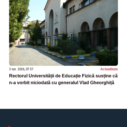
3 iun. 2026, 07:57
Actualitate
Rectorul Universității de Educație Fizică susține că
n-a vorbit niciodată cu generalul Vlad Gheorghiță