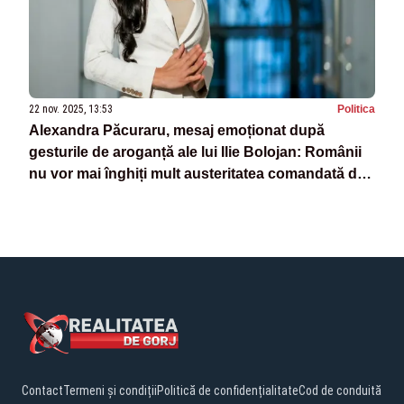
22 nov. 2025, 13:53
Politica
Alexandra Păcuraru, mesaj emoționat după
gesturile de aroganță ale lui Ilie Bolojan: Românii
nu vor mai înghiți mult austeritatea comandată de
"Ilie Sărăcie" - VIDEO
Contact
Termeni și condiții
Politică de confidențialitate
Cod de conduită