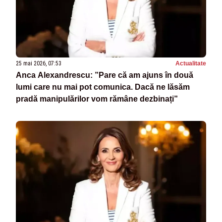
25 mai 2026, 07:53
Actualitate
Anca Alexandrescu: ”Pare că am ajuns în două
lumi care nu mai pot comunica. Dacă ne lăsăm
pradă manipulărilor vom rămâne dezbinați”