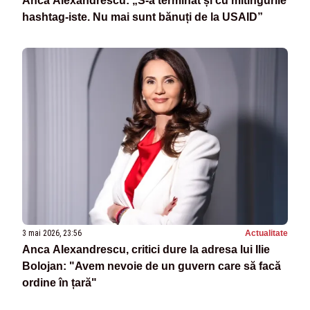
Anca Alexandrescu: „S-a terminat și cu mitingurile
hashtag-iste. Nu mai sunt bănuți de la USAID”
3 mai 2026, 23:56
Actualitate
Anca Alexandrescu, critici dure la adresa lui Ilie
Bolojan: "Avem nevoie de un guvern care să facă
ordine în țară"