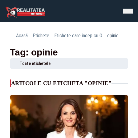
Acasă
Etichete
Etichete care încep cu O
opinie
Tag: opinie
Toate etichetele
ARTICOLE CU ETICHETA "OPINIE"