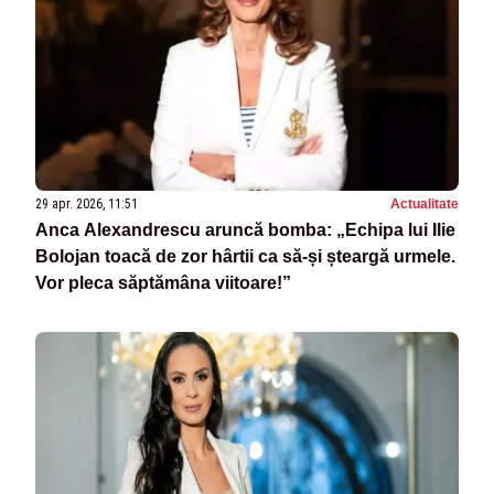
29 apr. 2026, 11:51
Actualitate
Anca Alexandrescu aruncă bomba: „Echipa lui Ilie
Bolojan toacă de zor hârtii ca să-și șteargă urmele.
Vor pleca săptămâna viitoare!”