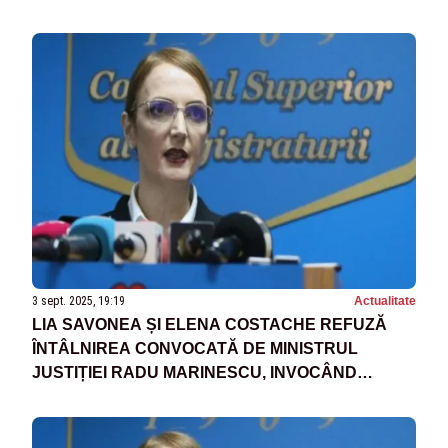
3 sept. 2025, 19:19
Actualitate
LIA SAVONEA ȘI ELENA COSTACHE REFUZĂ
ÎNTÂLNIREA CONVOCATĂ DE MINISTRUL
JUSTIȚIEI RADU MARINESCU, INVOCÂND
„EXERCIȚII DE IMAGINE”, ÎN PLIN SCANDAL
LEGAT DE PENSIILE SPECIALE