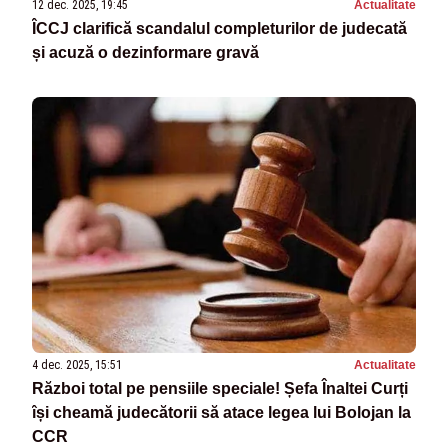
12 dec. 2025, 19:45
Actualitate
ÎCCJ clarifică scandalul completurilor de judecată
și acuză o dezinformare gravă
4 dec. 2025, 15:51
Actualitate
Război total pe pensiile speciale! Șefa Înaltei Curți
își cheamă judecătorii să atace legea lui Bolojan la
CCR