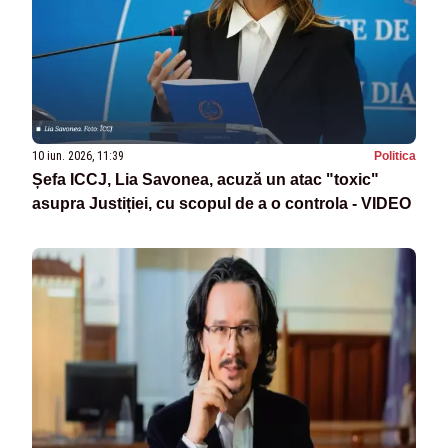
10 iun. 2026, 11:39
Politica
Șefa ICCJ, Lia Savonea, acuză un atac "toxic"
asupra Justiției, cu scopul de a o controla - VIDEO