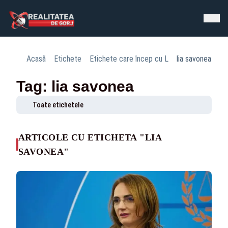
Acasă
Etichete
Etichete care încep cu L
lia savonea
Tag: lia savonea
Toate etichetele
ARTICOLE CU ETICHETA "LIA
SAVONEA"