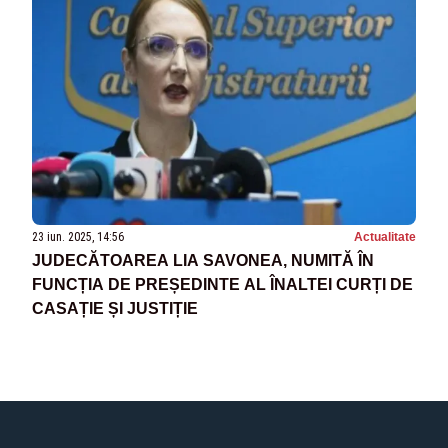
23 iun. 2025, 14:56
Actualitate
JUDECĂTOAREA LIA SAVONEA, NUMITĂ ÎN
FUNCȚIA DE PREȘEDINTE AL ÎNALTEI CURȚI DE
CASAȚIE ȘI JUSTIȚIE