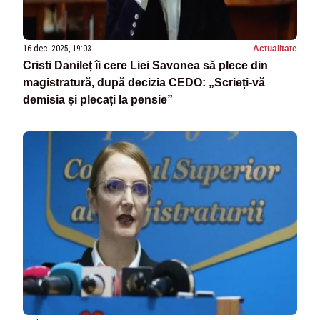
16 dec. 2025, 19:03
Actualitate
Cristi Danileț îi cere Liei Savonea să plece din
magistratură, după decizia CEDO: „Scrieți-vă
demisia și plecați la pensie”