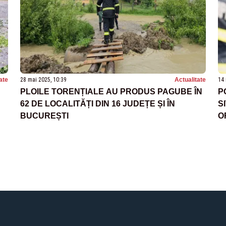
ate
28 mai 2025, 10:39
Actualitate
14 
PLOILE TORENȚIALE AU PRODUS PAGUBE ÎN
P
62 DE LOCALITĂȚI DIN 16 JUDEȚE ȘI ÎN
S
BUCUREȘTI
O