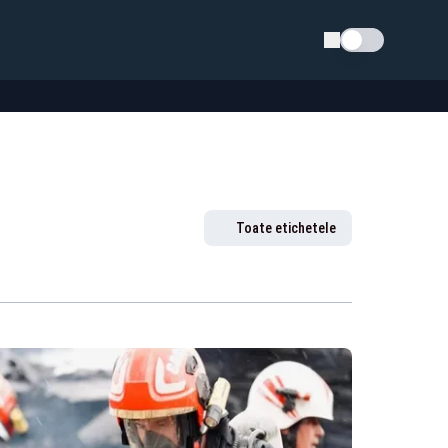
Schimba tema
Toate etichetele