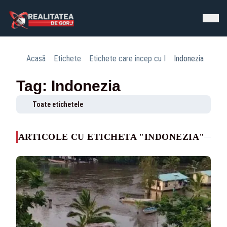
Acasă
Etichete
Etichete care încep cu I
Indonezia
Tag: Indonezia
Toate etichetele
ARTICOLE CU ETICHETA "INDONEZIA"