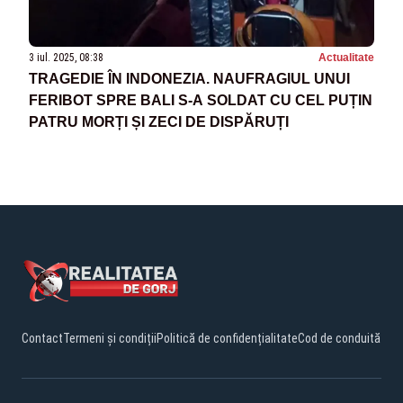
3 iul. 2025, 08:38
Actualitate
TRAGEDIE ÎN INDONEZIA. NAUFRAGIUL UNUI
FERIBOT SPRE BALI S-A SOLDAT CU CEL PUȚIN
PATRU MORȚI ȘI ZECI DE DISPĂRUȚI
Contact
Termeni și condiții
Politică de confidențialitate
Cod de conduită