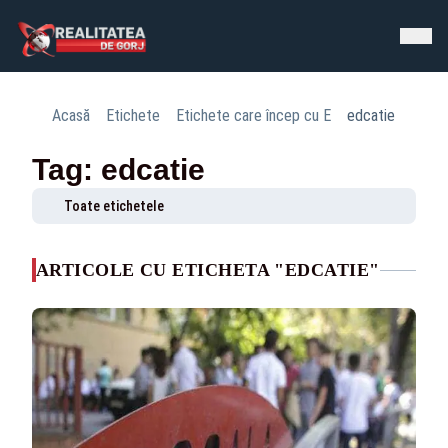
Acasă
Etichete
Etichete care încep cu E
edcatie
Tag: edcatie
Toate etichetele
ARTICOLE CU ETICHETA "EDCATIE"