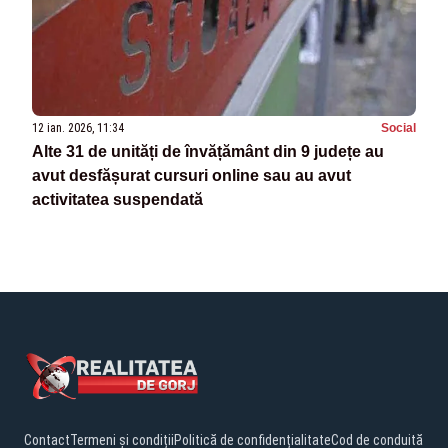
12 ian. 2026, 11:34
Social
Alte 31 de unități de învățământ din 9 județe au
avut desfășurat cursuri online sau au avut
activitatea suspendată
Contact
Termeni și condiții
Politică de confidențialitate
Cod de conduită