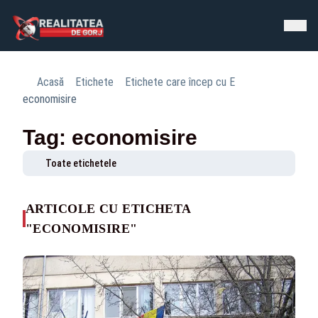
Acasă
Etichete
Etichete care încep cu E
economisire
Tag: economisire
Toate etichetele
ARTICOLE CU ETICHETA
"ECONOMISIRE"