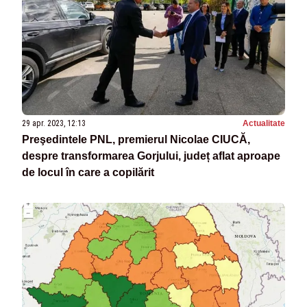
29 apr. 2023, 12:13
Actualitate
Preşedintele PNL, premierul Nicolae CIUCĂ,
despre transformarea Gorjului, județ aflat aproape
de locul în care a copilărit