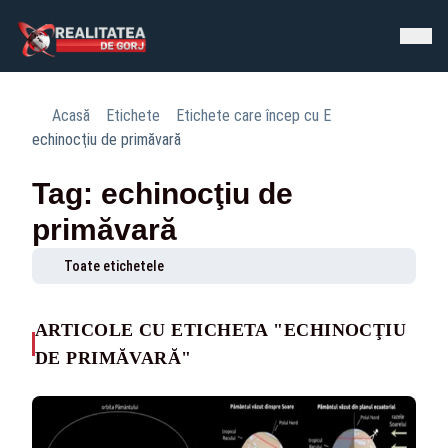
Acasă
Etichete
Etichete care încep cu E
echinocţiu de primăvară
Tag: echinocţiu de
primăvară
Toate etichetele
ARTICOLE CU ETICHETA "ECHINOCŢIU
DE PRIMĂVARĂ"