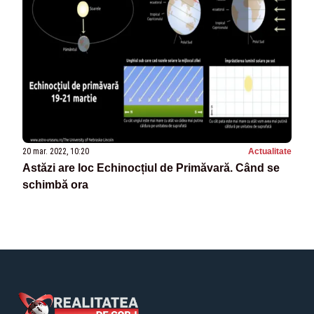
20 mar. 2022, 10:20
Actualitate
Astăzi are loc Echinocțiul de Primăvară. Când se
schimbă ora