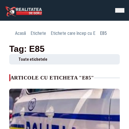
Acasă
Etichete
Etichete care încep cu E
E85
Tag: E85
Toate etichetele
ARTICOLE CU ETICHETA "E85"