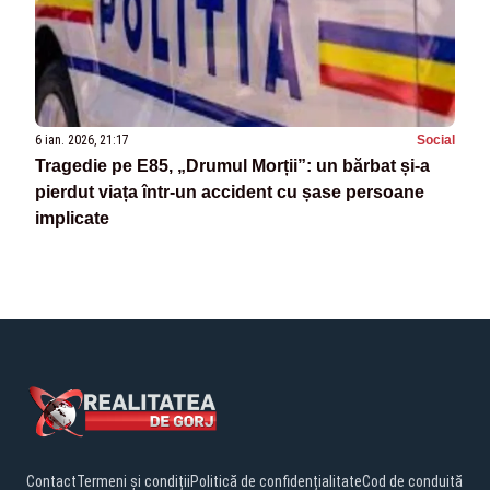
6 ian. 2026, 21:17
Social
Tragedie pe E85, „Drumul Morții”: un bărbat și-a
pierdut viața într-un accident cu șase persoane
implicate
Contact
Termeni și condiții
Politică de confidențialitate
Cod de conduită