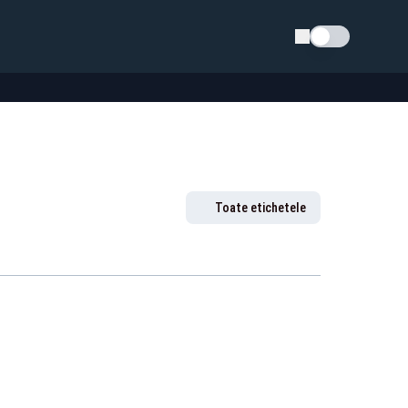
Schimba tema
Toate etichetele