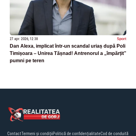
27 apr. 2026, 12:38
Sport
Dan Alexa, implicat într-un scandal uriaș după Poli
Timișoara – Unirea Tășnad! Antrenorul a „împărțit”
pumni pe teren
Contact
Termeni și condiții
Politică de confidențialitate
Cod de conduită