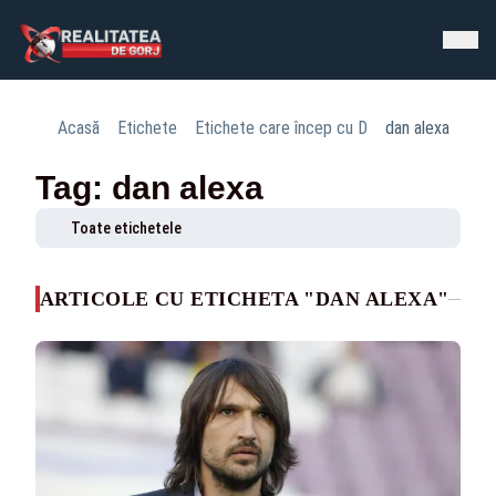
Acasă
Etichete
Etichete care încep cu D
dan alexa
Tag: dan alexa
Toate etichetele
ARTICOLE CU ETICHETA "DAN ALEXA"