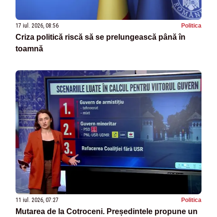
17 iul. 2026, 08:56
Politica
Criza politică riscă să se prelungească până în
toamnă
11 iul. 2026, 07:27
Politica
Mutarea de la Cotroceni. Președintele propune un