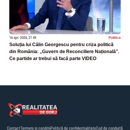
16 apr. 2026, 21:49
Politica
Soluția lui Călin Georgescu pentru criza politică
din România: „Guvern de Reconciliere Națională”.
Ce partide ar trebui să facă parte VIDEO
Contact
Termeni și condiții
Politică de confidențialitate
Cod de conduită