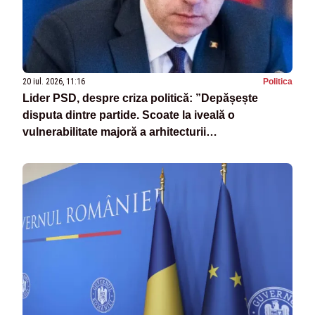
20 iul. 2026, 11:16
Politica
Lider PSD, despre criza politică: ”Depășește
disputa dintre partide. Scoate la iveală o
vulnerabilitate majoră a arhitecturii
constituționale”