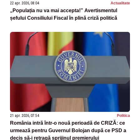
22 apr. 2026, 08:04
Actualitate
„Populația nu va mai accepta!” Avertismentul
șefului Consiliului Fiscal în plină criză politică
21 apr. 2026, 07:54
Politica
România intră într-o nouă perioadă de CRIZĂ: ce
urmează pentru Guvernul Bolojan după ce PSD a
decis să-i retragă sprijinul premierului