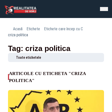
Acasă
Etichete
Etichete care încep cu C
criza politica
Tag: criza politica
Toate etichetele
ARTICOLE CU ETICHETA "CRIZA
POLITICA"