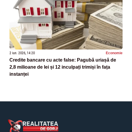
2 iun. 2026, 14:20
Economie
Credite bancare cu acte false: Pagubă uriașă de
2,8 milioane de lei și 12 inculpați trimiși în fața
instanței