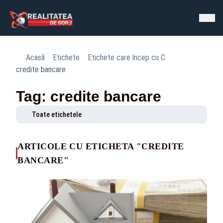
Acasă
Etichete
Etichete care încep cu C
credite bancare
Tag: credite bancare
Toate etichetele
ARTICOLE CU ETICHETA "CREDITE
BANCARE"