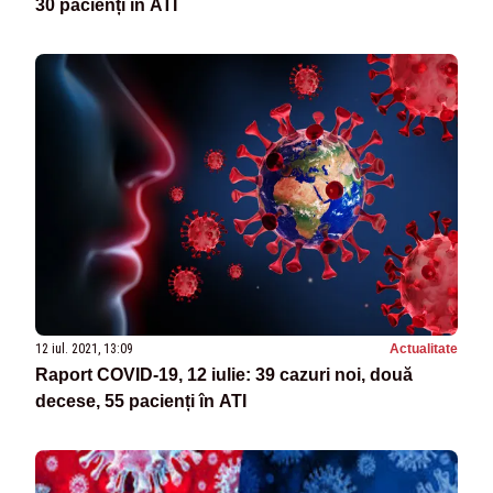
30 pacienți în ATI
12 iul. 2021, 13:09
Actualitate
Raport COVID-19, 12 iulie: 39 cazuri noi, două
decese, 55 pacienți în ATI