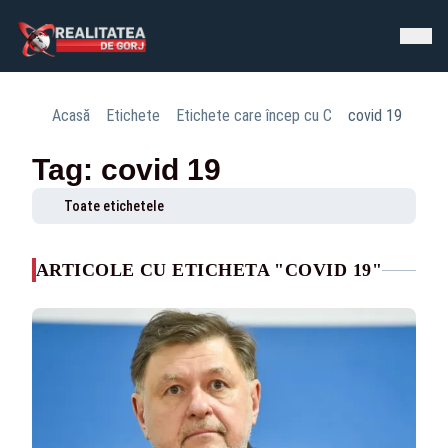
Acasă
Etichete
Etichete care încep cu C
covid 19
Tag: covid 19
Toate etichetele
ARTICOLE CU ETICHETA "COVID 19"