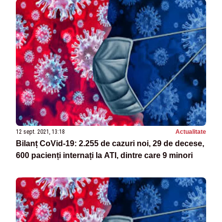
12 sept. 2021, 13:18
Actualitate
Bilanț CoVid-19: 2.255 de cazuri noi, 29 de decese,
600 pacienți internați la ATI, dintre care 9 minori