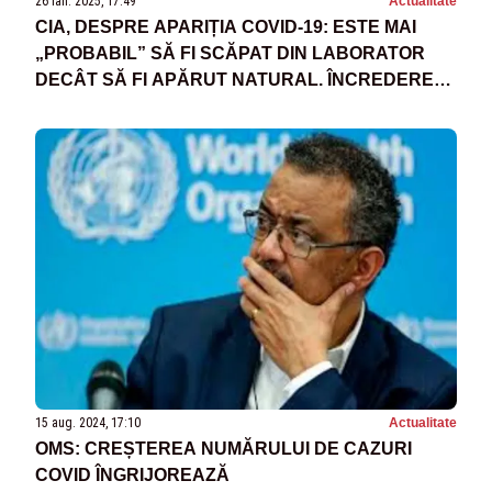
26 ian. 2025, 17:49
Actualitate
CIA, DESPRE APARIȚIA COVID-19: ESTE MAI
„PROBABIL” SĂ FI SCĂPAT DIN LABORATOR
DECÂT SĂ FI APĂRUT NATURAL. ÎNCREDEREA
RĂMÂNE SCĂZUTĂ
15 aug. 2024, 17:10
Actualitate
OMS: CREȘTEREA NUMĂRULUI DE CAZURI
COVID ÎNGRIJOREAZĂ