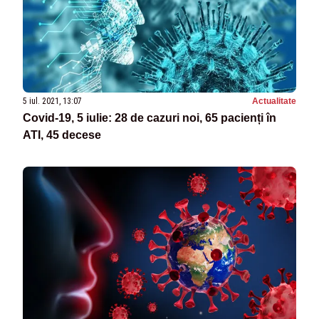
5 iul. 2021, 13:07
Actualitate
Covid-19, 5 iulie: 28 de cazuri noi, 65 pacienți în
ATI, 45 decese