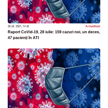
28 iul. 2021, 13:42
Actualitate
Raport CoVid-19, 28 iulie: 159 cazuri noi, un deces,
47 pacienți în ATI