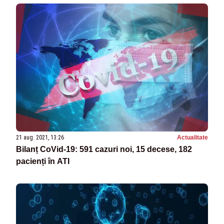
21 aug. 2021, 13:26
Actualitate
Bilanț CoVid-19: 591 cazuri noi, 15 decese, 182
pacienți în ATI