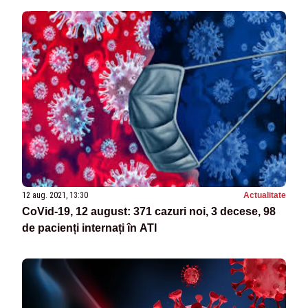
12 aug. 2021, 13:30
Actualitate
CoVid-19, 12 august: 371 cazuri noi, 3 decese, 98
de pacienți internați în ATI