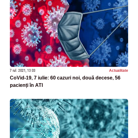
7 iul. 2021, 13:03
Actualitate
CoVid-19, 7 iulie: 60 cazuri noi, două decese, 56
pacienți în ATI