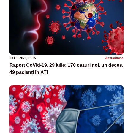
29 iul. 2021, 13:35
Actualitate
Raport CoVid-19, 29 iulie: 170 cazuri noi, un deces,
49 pacienți în ATI