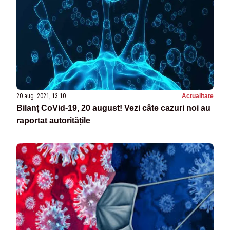
20 aug. 2021, 13:10
Actualitate
Bilanț CoVid-19, 20 august! Vezi câte cazuri noi au
raportat autoritățile