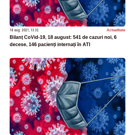
18 aug. 2021, 13:32
Actualitate
Bilanț CoVid-19, 18 august: 541 de cazuri noi, 6
decese, 146 pacienți internați în ATI