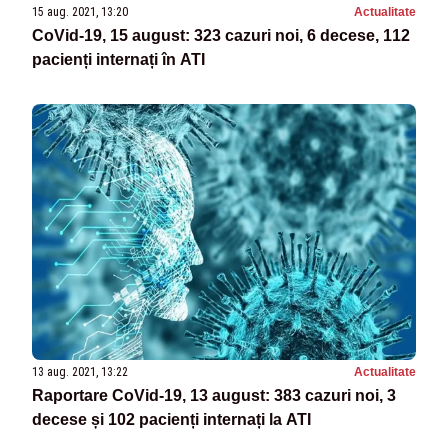
15 aug. 2021, 13:20
Actualitate
CoVid-19, 15 august: 323 cazuri noi, 6 decese, 112
pacienți internați în ATI
13 aug. 2021, 13:22
Actualitate
Raportare CoVid-19, 13 august: 383 cazuri noi, 3
decese și 102 pacienți internați la ATI