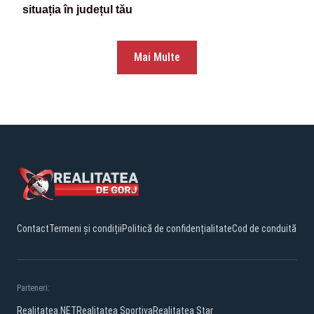
situația în județul tău
Mai Multe
Contact
Termeni și condiții
Politică de confidențialitate
Cod de conduită
Parteneri:
Realitatea.NET
Realitatea Sportiva
Realitatea Star