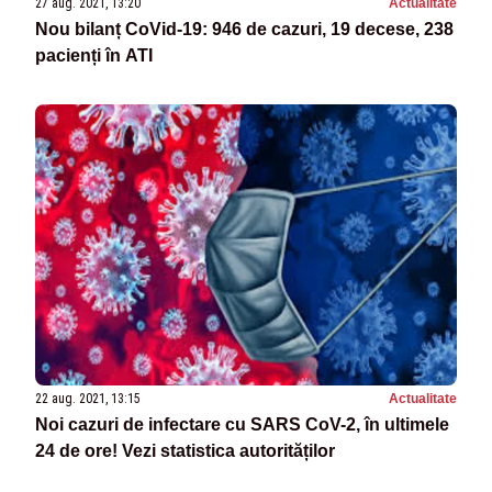
27 aug. 2021, 13:20
Actualitate
Nou bilanț CoVid-19: 946 de cazuri, 19 decese, 238
pacienți în ATI
22 aug. 2021, 13:15
Actualitate
Noi cazuri de infectare cu SARS CoV-2, în ultimele
24 de ore! Vezi statistica autorităților