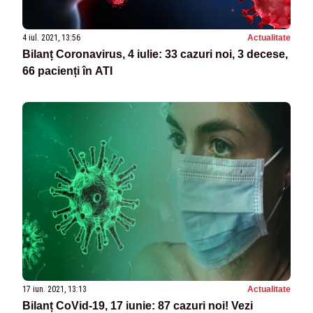
4 iul. 2021, 13:56
Actualitate
Bilanț Coronavirus, 4 iulie: 33 cazuri noi, 3 decese,
66 pacienți în ATI
17 iun. 2021, 13:13
Actualitate
Bilanț CoVid-19, 17 iunie: 87 cazuri noi! Vezi