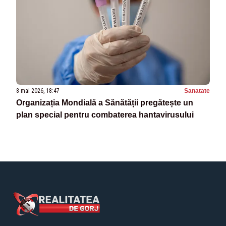
8 mai 2026, 18:47
Sanatate
Organizația Mondială a Sănătății pregătește un
plan special pentru combaterea hantavirusului