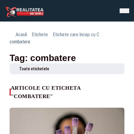
Acasă
Etichete
Etichete care încep cu C
combatere
Tag: combatere
Toate etichetele
ARTICOLE CU ETICHETA
"COMBATERE"