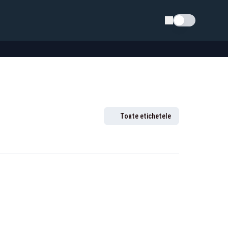
Schimba tema
Toate etichetele