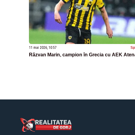
11 mai 2026, 10:57
Sp
Răzvan Marin, campion în Grecia cu AEK Aten