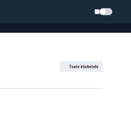
Schimba tema
Toate etichetele