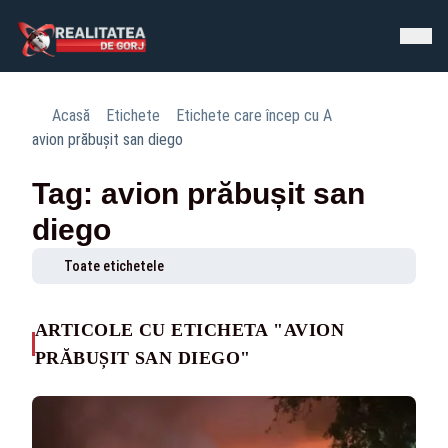
Acasă
Etichete
Etichete care încep cu A
avion prăbușit san diego
Tag: avion prăbușit san
diego
Toate etichetele
ARTICOLE CU ETICHETA "AVION
PRĂBUȘIT SAN DIEGO"