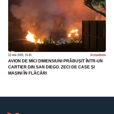
22 mai 2025, 16:43
Actualitate
AVION DE MICI DIMENSIUNI PRĂBUȘIT ÎNTR-UN
CARTIER DIN SAN DIEGO. ZECI DE CASE ȘI
MAȘINI ÎN FLĂCĂRI