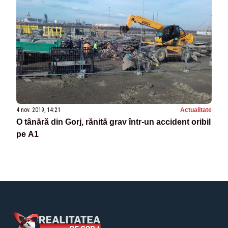
4 nov. 2019, 14:21
Actualitate
O tânără din Gorj, rănită grav într-un accident oribil
pe A1