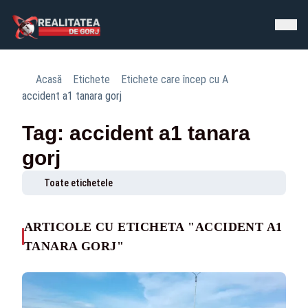
Acasă
Etichete
Etichete care încep cu A
accident a1 tanara gorj
Tag: accident a1 tanara
gorj
Toate etichetele
ARTICOLE CU ETICHETA "ACCIDENT A1
TANARA GORJ"