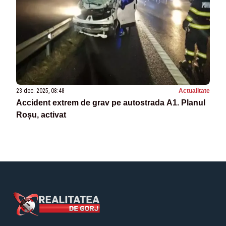
23 dec. 2025, 08:48
Actualitate
Accident extrem de grav pe autostrada A1. Planul
Roșu, activat