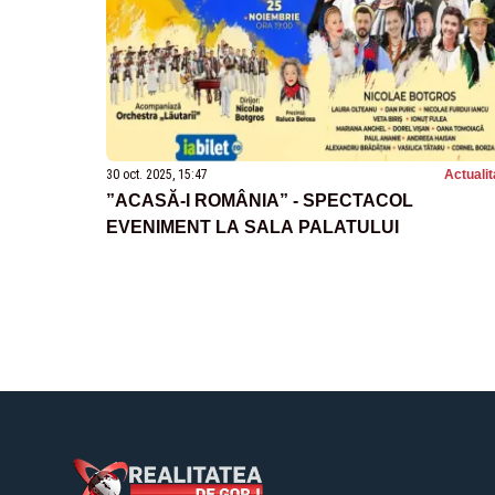
30 oct. 2025, 15:47
Actualit
”ACASĂ-I ROMÂNIA” - SPECTACOL
EVENIMENT LA SALA PALATULUI