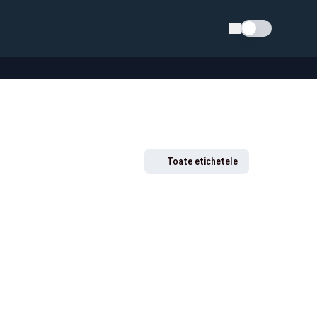
Schimba tema
Toate etichetele