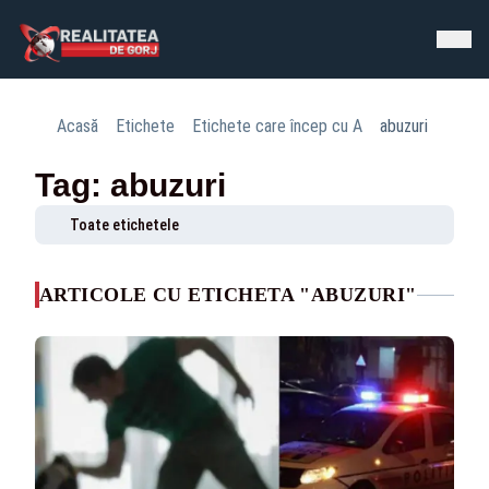
Acasă
Etichete
Etichete care încep cu A
abuzuri
Tag: abuzuri
Toate etichetele
ARTICOLE CU ETICHETA "ABUZURI"