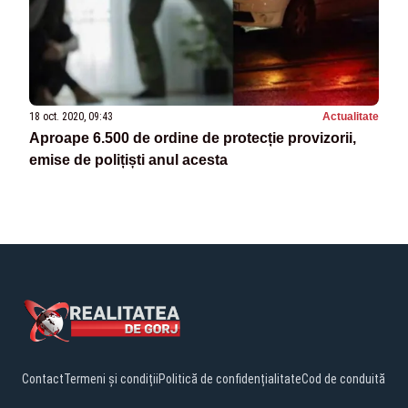
18 oct. 2020, 09:43
Actualitate
Aproape 6.500 de ordine de protecție provizorii,
emise de polițiști anul acesta
Contact
Termeni și condiții
Politică de confidențialitate
Cod de conduită